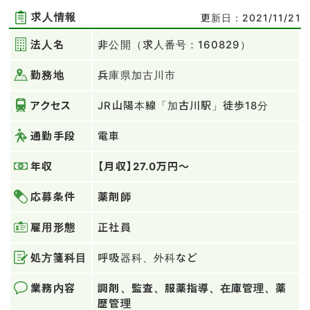
求人情報
更新日：2021/11/21
法人名
非公開（求人番号：160829）
勤務地
兵庫県加古川市
アクセス
JR山陽本線「加古川駅」徒歩18分
通勤手段
電車
年収
【月収】27.0万円～
応募条件
薬剤師
雇用形態
正社員
処方箋科目
呼吸器科、外科など
業務内容
調剤、監査、服薬指導、在庫管理、薬
歴管理