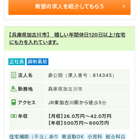
希望の求人を
紹介してもらう
【兵庫県加古川市】 嬉しい年間休日120日以上！在宅
にも力を入れています。
正社員
調剤薬局
法人名
非公開（求人番号：814345）
勤務地
兵庫県加古川市
アクセス
JR東加古川駅から徒歩5分
年収
【月収】26.0万円～42.0万円
【年収】500万円～600万円
住宅補助（手当）あり
車通勤OK
小児科
総合科目