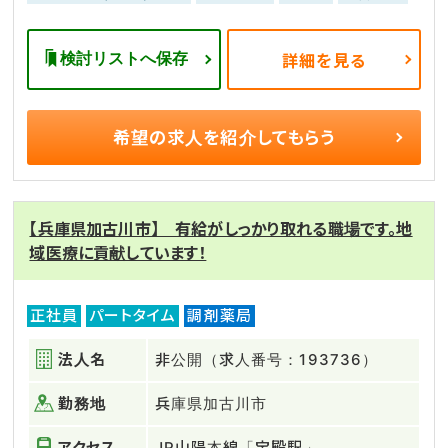
検討リストへ保存
詳細を見る
希望の求人を
紹介してもらう
【兵庫県加古川市】 有給がしっかり取れる職場です。地
域医療に貢献しています！
正社員
パートタイム
調剤薬局
法人名
非公開（求人番号：193736）
勤務地
兵庫県加古川市
アクセス
JR山陽本線「宝殿駅」