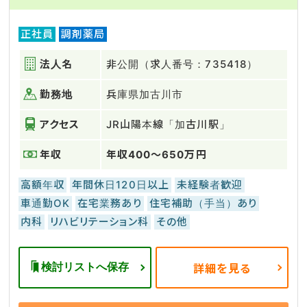
正社員
調剤薬局
法人名
非公開（求人番号：735418）
勤務地
兵庫県加古川市
アクセス
JR山陽本線「加古川駅」
年収
年収400～650万円
高額年収
年間休日120日以上
未経験者歓迎
車通勤OK
在宅業務あり
住宅補助（手当）あり
内科
リハビリテーション科
その他
検討リストへ保存
詳細を見る