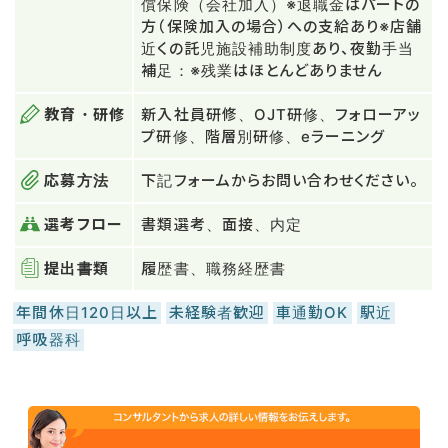
償保険（会社加入）※退職金はパートの
方（保険加入の場合）への支給あり※店舗
近くの託児施設補助制度あり、夜勤手当
補足：※残業はほとんどありません
教育・研修
新入社員研修、OJT研修、フォローアッ
プ研修、階層別研修、eラーニング
応募方法
下記フォームからお問い合わせください。
選考フロー
書類選考、面接、内定
提出書類
履歴書、職務経歴書
年間休日120日以上
未経験者歓迎
車通勤OK
駅近
呼吸器科