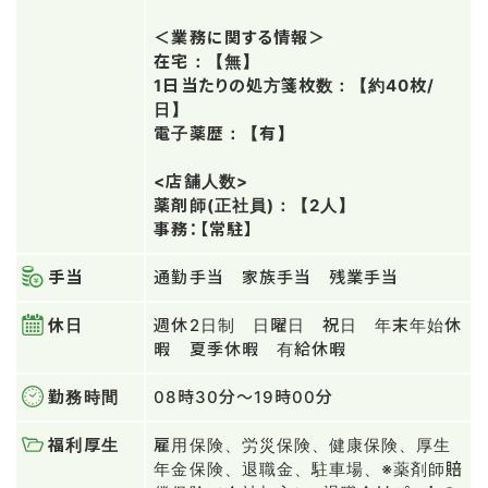
＜業務に関する情報＞
在宅：【無】
1日当たりの処方箋枚数：【約40枚/
日】
電子薬歴：【有】
<店舗人数>
薬剤師(正社員)：【2人】
事務：【常駐】
手当
通勤手当 家族手当 残業手当
休日
週休2日制 日曜日 祝日 年末年始休
暇 夏季休暇 有給休暇
勤務時間
08時30分～19時00分
福利厚生
雇用保険、労災保険、健康保険、厚生
年金保険、退職金、駐車場、※薬剤師賠