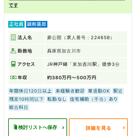
です
正社員
調剤薬局
法人名
非公開（求人番号：224658）
勤務地
兵庫県加古川市
アクセス
JR神戸線「東加古川駅」徒歩3分
年収
約380万円～500万円
年間休日120日以上
未経験者歓迎
車通勤OK
駅近
残業10時間以下
転勤なし
住宅補助（手当）あり
総合科目
検討リストへ保存
詳細を見る