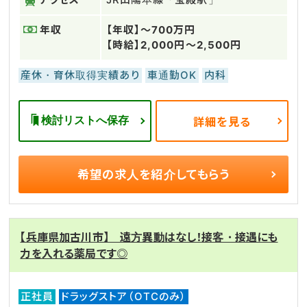
年収
【年収】～700万円
【時給】2,000円～2,500円
産休・育休取得実績あり
車通勤OK
内科
検討リストへ保存
詳細を見る
希望の求人を
紹介してもらう
【兵庫県加古川市】 遠方異動はなし！接客・接遇にも
力を入れる薬局です◎
正社員
ドラッグストア（OTCのみ）