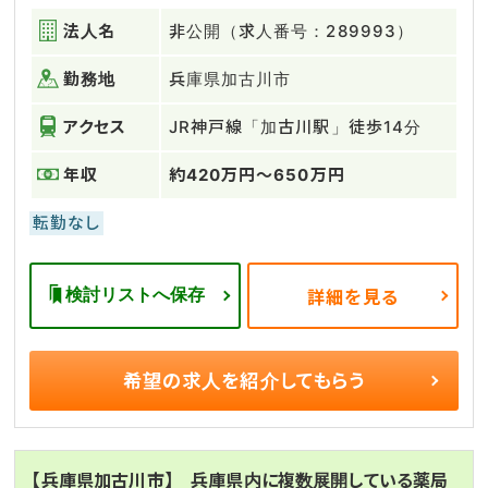
法人名
非公開（求人番号：289993）
勤務地
兵庫県加古川市
アクセス
JR神戸線「加古川駅」徒歩14分
年収
約420万円～650万円
転勤なし
検討リストへ保存
詳細を見る
希望の求人を
紹介してもらう
【兵庫県加古川市】 兵庫県内に複数展開している薬局