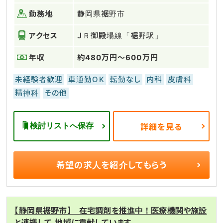
勤務地
静岡県裾野市
アクセス
ＪＲ御殿場線「裾野駅」
年収
約480万円～600万円
未経験者歓迎
車通勤OK
転勤なし
内科
皮膚科
精神科
その他
検討リストへ保存
詳細を見る
希望の求人を
紹介してもらう
【静岡県裾野市】 在宅調剤を推進中！医療機関や施設
と連携して、地域に貢献しています