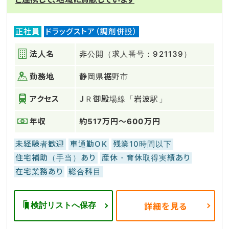
正社員
ドラッグストア（調剤併設）
法人名
非公開（求人番号：921139）
勤務地
静岡県裾野市
アクセス
ＪＲ御殿場線「岩波駅」
年収
約517万円～600万円
未経験者歓迎
車通勤OK
残業10時間以下
住宅補助（手当）あり
産休・育休取得実績あり
在宅業務あり
総合科目
検討リストへ保存
詳細を見る