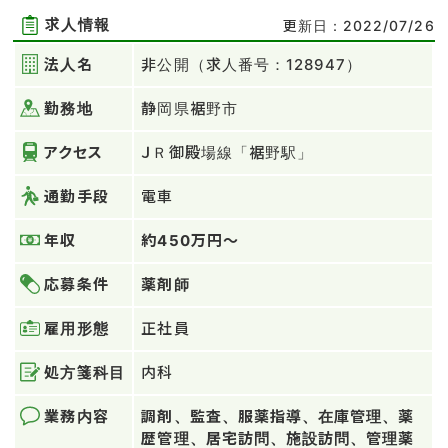
求人情報
更新日：2022/07/26
法人名
非公開（求人番号：128947）
勤務地
静岡県裾野市
アクセス
ＪＲ御殿場線「裾野駅」
通勤手段
電車
年収
約450万円～
応募条件
薬剤師
雇用形態
正社員
処方箋科目
内科
業務内容
調剤、監査、服薬指導、在庫管理、薬
歴管理、居宅訪問、施設訪問、管理薬