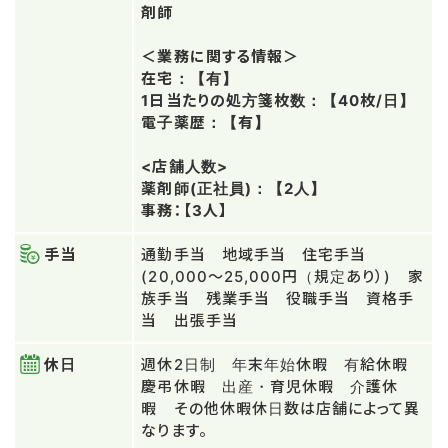
剤師
＜業務に関する情報＞
在宅：【有】
1日当たりの処方箋枚数：【40枚/日】
電子薬歴：【有】
<店舗人数>
薬剤師(正社員)：【2人】
事務：【3人】
手当
通勤手当 地域手当 住宅手当
(20,000～25,000円（規定あり）) 家
族手当 残業手当 役職手当 資格手
当 出張手当
休日
週休2日制 年末年始休暇 有給休暇
慶弔休暇 出産・育児休暇 介護休
暇 その他休暇休日数は店舗によって異
なります。