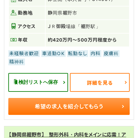
勤務地
静岡県裾野市
アクセス
ＪＲ御殿場線「裾野駅」
年収
約420万円～500万円程度から
未経験者歓迎
車通勤OK
転勤なし
内科
皮膚科
精神科
検討リストへ保存
詳細を見る
希望の求人を
紹介してもらう
【静岡県裾野市】 整形外科・内科をメインに応需！ア