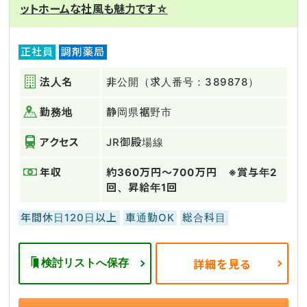
ットホームな社風も魅力です☆
正社員
調剤薬局
法人名
非公開（求人番号：389878）
勤務地
静岡県裾野市
アクセス
JR御殿場線
年収
約360万円～700万円 ※賞与年2
回、昇給年1回
年間休日120日以上
車通勤OK
総合科目
検討リストへ保存
詳細を見る