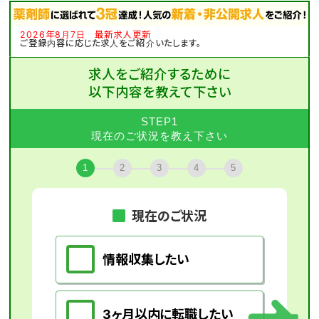
2026年8月7日 最新求人更新
ご登録内容に応じた求人をご紹介いたします。
求人をご紹介するために
以下内容を教えて下さい
STEP1
現在のご状況を教え下さい
1
2
3
4
5
現在のご状況
情報収集したい
3ヶ月以内に転職したい