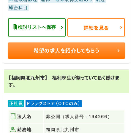
総合科目
検討リストへ保存
詳細を見る
希望の求人を
紹介してもらう
【福岡県北九州市】 福利厚生が整っていて長く働けま
す。
正社員
ドラッグストア（OTCのみ）
法人名
非公開（求人番号：194266）
勤務地
福岡県北九州市