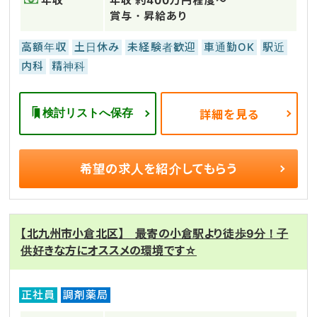
年収
年収 約400万円程度～
賞与・昇給あり
高額年収
土日休み
未経験者歓迎
車通勤OK
駅近
内科
精神科
検討リストへ保存
詳細を見る
希望の求人を
紹介してもらう
【北九州市小倉北区】 最寄の小倉駅より徒歩9分！子
供好きな方にオススメの環境です☆
正社員
調剤薬局