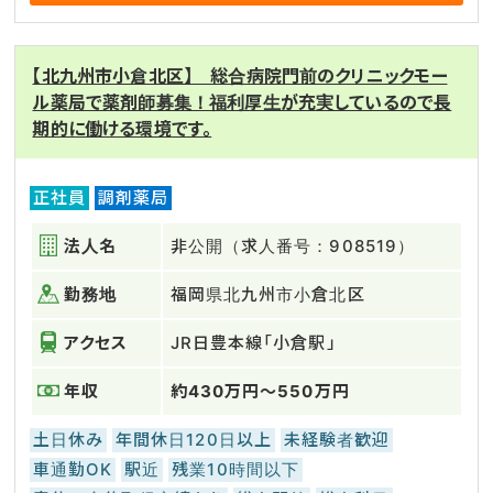
【北九州市小倉北区】 総合病院門前のクリニックモー
ル薬局で薬剤師募集！福利厚生が充実しているので長
期的に働ける環境です。
正社員
調剤薬局
法人名
非公開（求人番号：908519）
勤務地
福岡県北九州市小倉北区
アクセス
JR日豊本線「小倉駅」
年収
約430万円～550万円
土日休み
年間休日120日以上
未経験者歓迎
車通勤OK
駅近
残業10時間以下