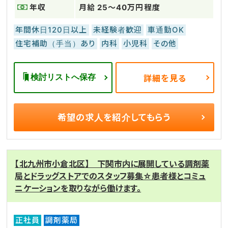
年収
月給 25～40万円程度
年間休日120日以上
未経験者歓迎
車通勤OK
住宅補助（手当）あり
内科
小児科
その他
検討リストへ保存
詳細を見る
希望の求人を
紹介してもらう
【北九州市小倉北区】 下関市内に展開している調剤薬
局とドラッグストアでのスタッフ募集☆患者様とコミュ
ニケーションを取りながら働けます。
正社員
調剤薬局