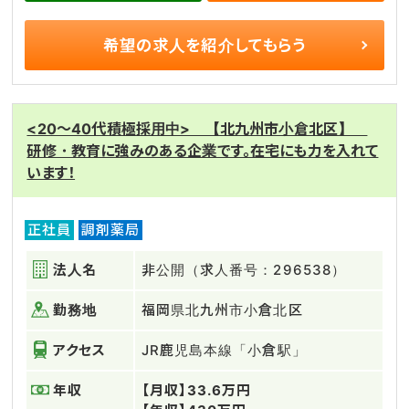
希望の求人を
紹介してもらう
<20～40代積極採用中> 【北九州市小倉北区】
研修・教育に強みのある企業です。在宅にも力を入れて
います！
正社員
調剤薬局
法人名
非公開（求人番号：296538）
勤務地
福岡県北九州市小倉北区
アクセス
JR鹿児島本線「小倉駅」
年収
【月収】33.6万円