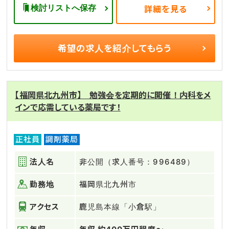
検討リストへ保存
詳細を見る
希望の求人を
紹介してもらう
【福岡県北九州市】 勉強会を定期的に開催！内科をメ
インで応需している薬局です！
正社員
調剤薬局
法人名
非公開（求人番号：996489）
勤務地
福岡県北九州市
アクセス
鹿児島本線「小倉駅」