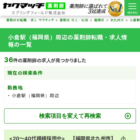
MENU
薬剤師の転職・求人 ヤクマッチ
薬剤師 求人・転職
福岡県
北九州市
小倉
小倉駅（福岡県）周辺の薬剤師転職・求人情
報の一覧
36
件の薬剤師の求人が見つかりました
現在の検索条件
勤務地
小倉駅（福岡県）周辺
検索項目を変えて再検索
<20～40代積極採用中> 【福岡県北九州市】 小