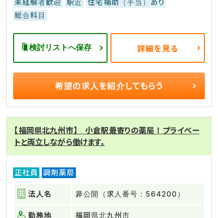
未経験者歓迎
駅近
住宅補助（手当）あり
総合科目
検討リストへ保存
詳細を見る
希望の求人を
紹介してもらう
【福岡県北九州市】 小倉駅最寄りの薬局！プライベー
トと両立しながら働けます。
正社員
調剤薬局
法人名
非公開（求人番号：564200）
勤務地
福岡県北九州市