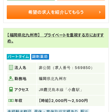
希望の求人を
紹介してもらう
【福岡県北九州市】 プライベートを重視する方におすす
め。
パートタイム
調剤薬局
法人名
非公開（求人番号：569850）
勤務地
福岡県北九州市
アクセス
JR鹿児島本線「小倉駅」
年収
【時給】2,000円～2,500円
未経験者歓迎
産休・育休取得実績あり
駅近