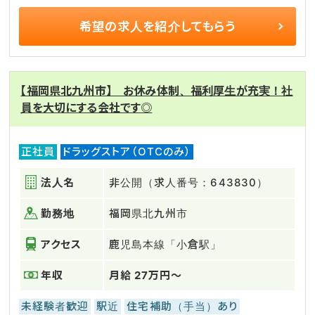
希望の求人を
紹介してもらう
【福岡県北九州市】 お休み体制、福利厚生が充実！社
員を大切にする会社です◎
正社員
ドラッグストア（OTCのみ）
法人名
非公開（求人番号：643830）
勤務地
福岡県北九州市
アクセス
鹿児島本線「小倉駅」
年収
月給 27万円～
未経験者歓迎
駅近
住宅補助（手当）あり