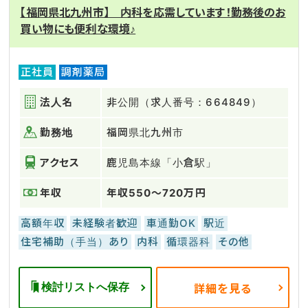
【福岡県北九州市】 内科を応需しています！勤務後のお
買い物にも便利な環境♪
正社員
調剤薬局
法人名
非公開（求人番号：664849）
勤務地
福岡県北九州市
アクセス
鹿児島本線「小倉駅」
年収
年収550～720万円
高額年収
未経験者歓迎
車通勤OK
駅近
住宅補助（手当）あり
内科
循環器科
その他
検討リストへ保存
詳細を見る