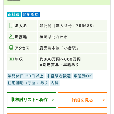
正社員
調剤薬局
法人名
非公開（求人番号：795688）
勤務地
福岡県北九州市
アクセス
鹿児島本線「小倉駅」
年収
約360万円～600万円
※別途賞与・昇給あり
年間休日120日以上
未経験者歓迎
車通勤OK
住宅補助（手当）あり
内科
検討リストへ保存
詳細を見る