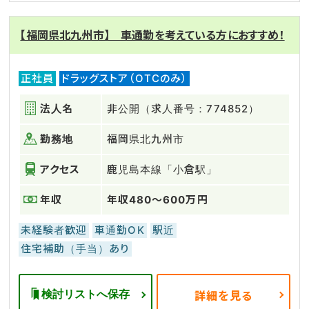
【福岡県北九州市】 車通勤を考えている方におすすめ！
正社員
ドラッグストア（OTCのみ）
法人名
非公開（求人番号：774852）
勤務地
福岡県北九州市
アクセス
鹿児島本線「小倉駅」
年収
年収480～600万円
未経験者歓迎
車通勤OK
駅近
住宅補助（手当）あり
検討リストへ保存
詳細を見る