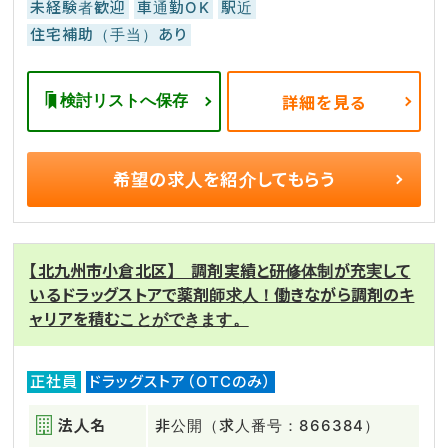
未経験者歓迎
車通勤OK
駅近
住宅補助（手当）あり
検討リストへ保存
詳細を見る
希望の求人を
紹介してもらう
【北九州市小倉北区】 調剤実績と研修体制が充実して
いるドラッグストアで薬剤師求人！働きながら調剤のキ
ャリアを積むことができます。
正社員
ドラッグストア（OTCのみ）
法人名
非公開（求人番号：866384）