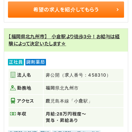
希望の求人を
紹介してもらう
【福岡県北九州市】 小倉駅より徒歩3分！お給与は経
験によって決定いたします☆
正社員
調剤薬局
法人名
非公開（求人番号：458310）
勤務地
福岡県北九州市
アクセス
鹿児島本線「小倉駅」
年収
月給:28万円程度～
賞与・昇給あり