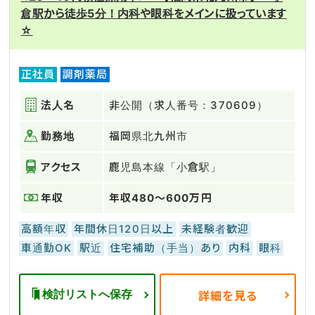
倉駅から徒歩5分！内科や眼科をメインに扱っています
☆
正社員
調剤薬局
法人名
非公開（求人番号：370609）
勤務地
福岡県北九州市
アクセス
鹿児島本線「小倉駅」
年収
年収480～600万円
高額年収
年間休日120日以上
未経験者歓迎
車通勤OK
駅近
住宅補助（手当）あり
内科
眼科
検討リストへ保存
詳細を見る