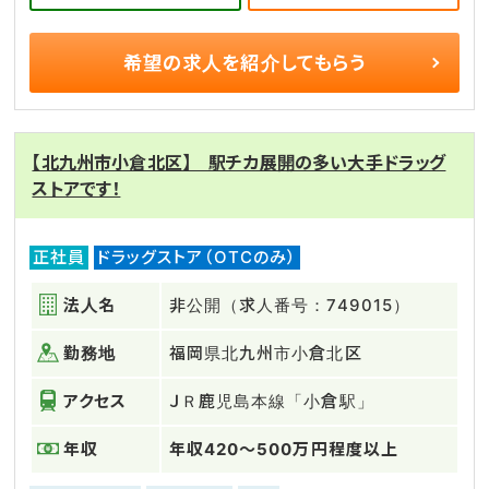
希望の求人を
紹介してもらう
【北九州市小倉北区】 駅チカ展開の多い大手ドラッグ
ストアです！
正社員
ドラッグストア（OTCのみ）
法人名
非公開（求人番号：749015）
勤務地
福岡県北九州市小倉北区
アクセス
ＪＲ鹿児島本線「小倉駅」
年収
年収420～500万円程度以上