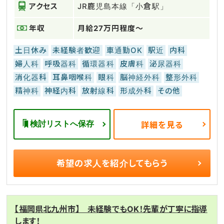
アクセス
JR鹿児島本線「小倉駅」
年収
月給27万円程度～
土日休み
未経験者歓迎
車通勤OK
駅近
内科
婦人科
呼吸器科
循環器科
皮膚科
泌尿器科
消化器科
耳鼻咽喉科
眼科
脳神経外科
整形外科
精神科
神経内科
放射線科
形成外科
その他
検討リストへ保存
詳細を見る
希望の求人を
紹介してもらう
【福岡県北九州市】 未経験でもOK！先輩が丁寧に指導
します！