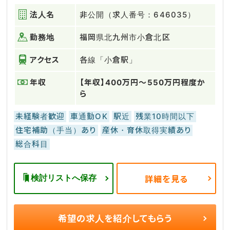
法人名
非公開（求人番号：646035）
勤務地
福岡県北九州市小倉北区
アクセス
各線「小倉駅」
年収
【年収】400万円～550万円程度か
ら
未経験者歓迎
車通勤OK
駅近
残業10時間以下
住宅補助（手当）あり
産休・育休取得実績あり
総合科目
検討リストへ保存
詳細を見る
希望の求人を
紹介してもらう