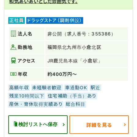
和気あいあいとした雰囲気です。
正社員
ドラッグストア（調剤併設）
法人名
非公開（求人番号：355386）
勤務地
福岡県北九州市小倉北区
アクセス
JR鹿児島本線「小倉駅」
年収
約400万円～
高額年収
未経験者歓迎
車通勤OK
駅近
残業10時間以下
住宅補助（手当）あり
産休・育休取得実績あり
総合科目
検討リストへ保存
詳細を見る