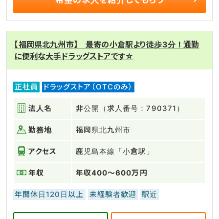
【福岡県北九州市】 最寄の小倉駅より徒歩3分！通勤
に便利な大手ドラッグストアです☆
正社員
ドラッグストア（OTCのみ）
法人名
非公開（求人番号：790371）
勤務地
福岡県北九州市
アクセス
鹿児島本線「小倉駅」
年収
年収400～600万円
年間休日120日以上
未経験者歓迎
駅近