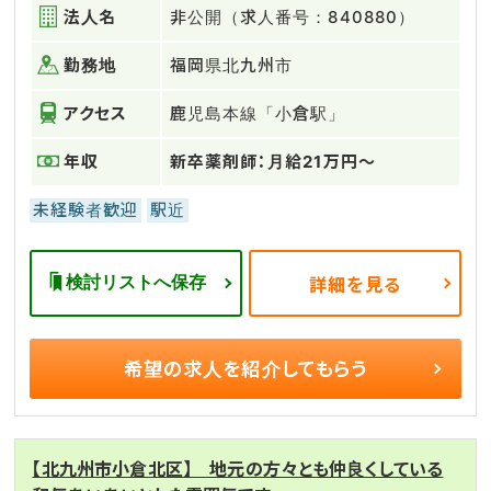
法人名
非公開（求人番号：840880）
勤務地
福岡県北九州市
アクセス
鹿児島本線「小倉駅」
年収
新卒薬剤師：月給21万円～
未経験者歓迎
駅近
検討リストへ保存
詳細を見る
希望の求人を
紹介してもらう
【北九州市小倉北区】 地元の方々とも仲良くしている