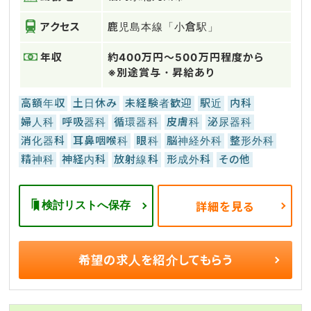
アクセス
鹿児島本線「小倉駅」
年収
約400万円～500万円程度から
※別途賞与・昇給あり
高額年収
土日休み
未経験者歓迎
駅近
内科
婦人科
呼吸器科
循環器科
皮膚科
泌尿器科
消化器科
耳鼻咽喉科
眼科
脳神経外科
整形外科
精神科
神経内科
放射線科
形成外科
その他
検討リストへ保存
詳細を見る
希望の求人を
紹介してもらう