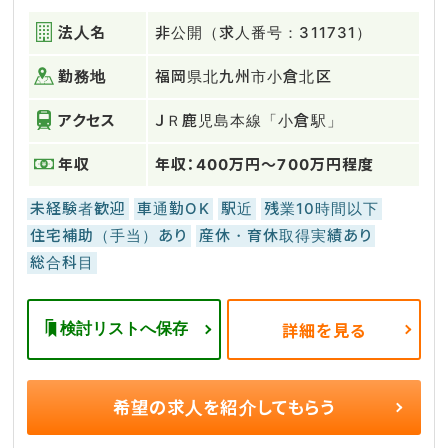
法人名
非公開（求人番号：311731）
勤務地
福岡県北九州市小倉北区
アクセス
ＪＲ鹿児島本線「小倉駅」
年収
年収：400万円～700万円程度
未経験者歓迎
車通勤OK
駅近
残業10時間以下
住宅補助（手当）あり
産休・育休取得実績あり
総合科目
検討リストへ保存
詳細を見る
希望の求人を
紹介してもらう