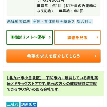
【年収】430万円
■賞与：年1回（S1社員のみ業績に
より支給） ■昇給：年1回
未経験者歓迎
産休・育休取得実績あり
総合科目
検討リストへ保存
詳細を見る
希望の求人を
紹介してもらう
【北九州市小倉北区】 下関市内に展開している調剤薬
局とドラッグストアです。地元の方々の健康維持に貢献
できるやりがいのある会社です。
正社員
調剤薬局