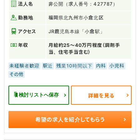
法人名
非公開（求人番号：427787）
勤務地
福岡県北九州市小倉北区
アクセス
JR鹿児島本線「小倉駅」
年収
月給約25～40万円程度（調剤手
当、住宅手当含む）
未経験者歓迎
駅近
残業10時間以下
内科
小児科
その他
検討リストへ保存
詳細を見る
希望の求人を
紹介してもらう