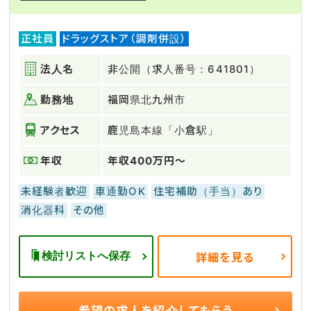
正社員
ドラッグストア（調剤併設）
法人名
非公開（求人番号：641801）
勤務地
福岡県北九州市
アクセス
鹿児島本線「小倉駅」
年収
年収400万円～
未経験者歓迎
車通勤OK
住宅補助（手当）あり
消化器科
その他
検討リストへ保存
詳細を見る
希望の求人を
紹介してもらう