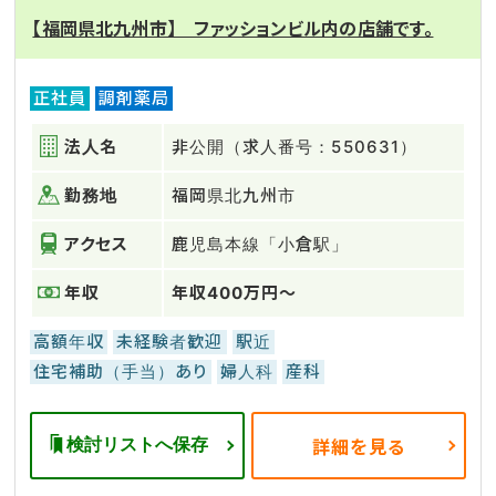
【福岡県北九州市】 ファッションビル内の店舗です。
正社員
調剤薬局
法人名
非公開（求人番号：550631）
勤務地
福岡県北九州市
アクセス
鹿児島本線「小倉駅」
年収
年収400万円～
高額年収
未経験者歓迎
駅近
住宅補助（手当）あり
婦人科
産科
検討リストへ保存
詳細を見る