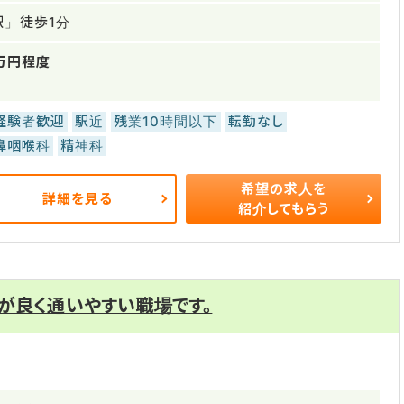
駅」徒歩1分
50万円程度
経験者歓迎
駅近
残業10時間以下
転勤なし
鼻咽喉科
精神科
希望の求人を
詳細を見る
紹介してもらう
が良く通いやすい職場です。