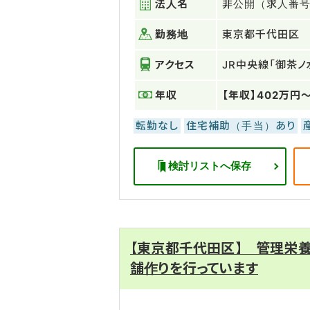
法人名
非公開（求人番号：
勤務地
東京都千代田区
アクセス
JR中央線「御茶
年収
【年収】402万円
転勤なし
住宅補助（手当）あり
検討リストへ保存
【東京都千代田区】 管理栄
舗作りを行っています