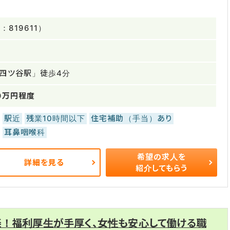
819611）
「四ツ谷駅」徒歩4分
0万円程度
駅近
残業10時間以下
住宅補助（手当）あり
耳鼻咽喉科
希望の求人を
詳細を見る
紹介してもらう
楽！福利厚生が手厚く、女性も安心して働ける職