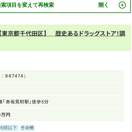
検索項目を変えて再検索
【東京都千代田区】 歴史あるドラッグストア！調
967474）
線「赤坂見附駅」徒歩5分
0万円
0時間以下
その他