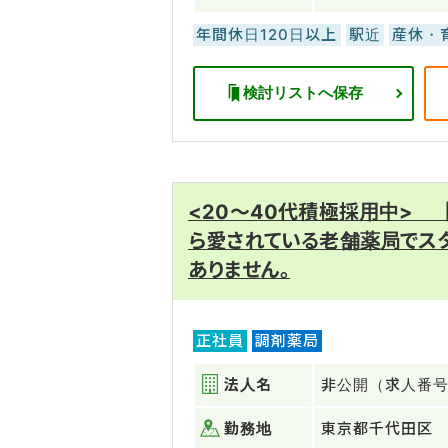
年間休日120日以上
駅近
産休・
検討リストへ保存
<20～40代積極採用中>
ら愛されている老舗薬局でス
ありません。
正社員
調剤薬局
法人名
非公開（求人番号：
勤務地
東京都千代田区