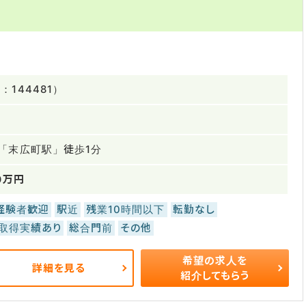
144481）
「末広町駅」徒歩1分
0万円
経験者歓迎
駅近
残業10時間以下
転勤なし
取得実績あり
総合門前
その他
希望の求人を
詳細を見る
紹介してもらう