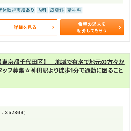
育休取得実績あり
内科
皮膚科
精神科
希望の求人を
詳細を見る
紹介してもらう
 【東京都千代田区】 地域で有名で地元の方々か
タッフ募集☆神田駅より徒歩1分で通勤に困ること
352869）