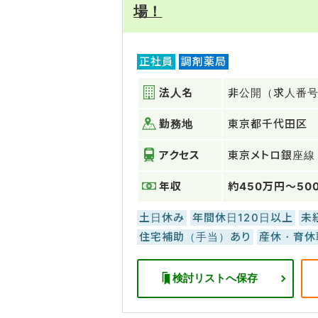
場！
正社員
調剤薬局
法人名
非公開（求人番号：
勤務地
東京都千代田区
アクセス
東京メトロ銀座線
年収
約450万円～50
土日休み
年間休日120日以上
未
住宅補助（手当）あり
産休・育休
検討リストへ保存