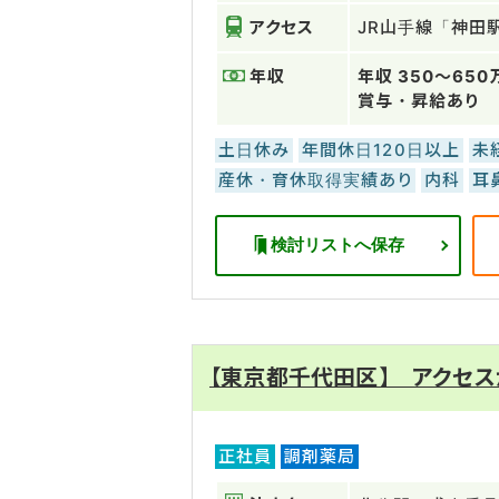
アクセス
JR山手線「神田
年収
年収 350～6
賞与・昇給あり
土日休み
年間休日120日以上
未
産休・育休取得実績あり
内科
耳
検討リストへ保存
【東京都千代田区】 アクセス
正社員
調剤薬局