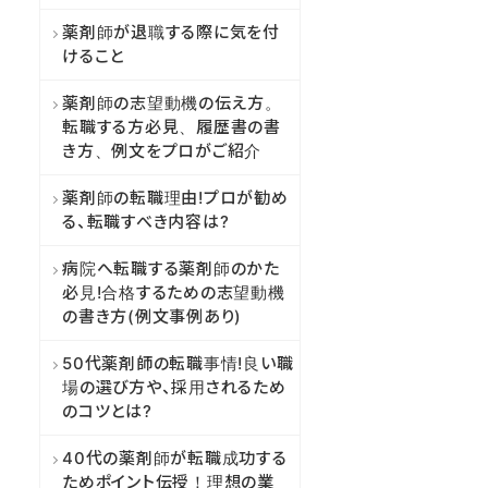
薬剤師が退職する際に気を付
けること
薬剤師の志望動機の伝え方。
転職する方必見、履歴書の書
き方、例文をプロがご紹介
薬剤師の転職理由!プロが勧め
る、転職すべき内容は?
病院へ転職する薬剤師のかた
必見!合格するための志望動機
の書き方(例文事例あり)
50代薬剤師の転職事情!良い職
場の選び方や、採用されるため
のコツとは?
40代の薬剤師が転職成功する
ためポイント伝授！理想の業