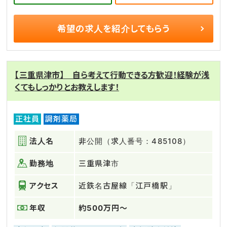
希望の求人を
紹介してもらう
【三重県津市】 自ら考えて行動できる方歓迎！経験が浅
くてもしっかりとお教えします！
正社員
調剤薬局
法人名
非公開（求人番号：485108）
勤務地
三重県津市
アクセス
近鉄名古屋線「江戸橋駅」
年収
約500万円～