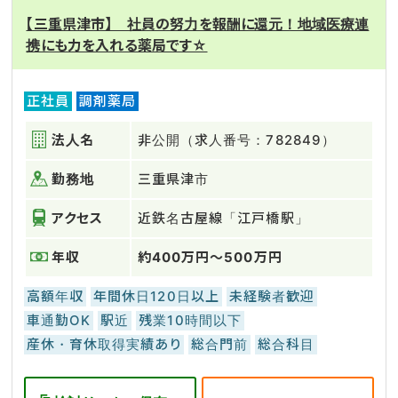
【三重県津市】 社員の努力を報酬に還元！地域医療連
携にも力を入れる薬局です☆
正社員
調剤薬局
法人名
非公開（求人番号：782849）
勤務地
三重県津市
アクセス
近鉄名古屋線「江戸橋駅」
年収
約400万円～500万円
高額年収
年間休日120日以上
未経験者歓迎
車通勤OK
駅近
残業10時間以下
産休・育休取得実績あり
総合門前
総合科目