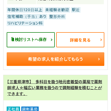
年間休日120日以上
未経験者歓迎
駅近
住宅補助（手当）あり
整形外科
リハビリテーション科
検討リストへ保存
詳細を見る
希望の求人を
紹介してもらう
【三重県津市】 多科目を扱う地元密着型の薬局で薬剤
師求人☆幅広い業務を扱うので調剤経験を積むことが
できます。
正社員
調剤薬局