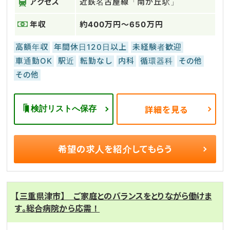
アクセス
近鉄名古屋線「南が丘駅」
年収
約400万円～650万円
高額年収
年間休日120日以上
未経験者歓迎
車通勤OK
駅近
転勤なし
内科
循環器科
その他
その他
検討リストへ保存
詳細を見る
希望の求人を
紹介してもらう
【三重県津市】 ご家庭とのバランスをとりながら働けま
す。総合病院から応需！