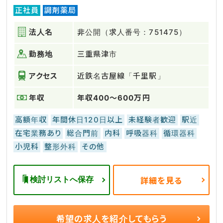
正社員
調剤薬局
法人名
非公開（求人番号：751475）
勤務地
三重県津市
アクセス
近鉄名古屋線「千里駅」
年収
年収400～600万円
高額年収
年間休日120日以上
未経験者歓迎
駅近
在宅業務あり
総合門前
内科
呼吸器科
循環器科
小児科
整形外科
その他
検討リストへ保存
詳細を見る
希望の求人を
紹介してもらう