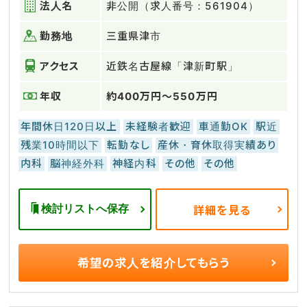
法人名
非公開（求人番号：561904）
勤務地
三重県津市
アクセス
近鉄名古屋線「津新町駅」
年収
約400万円～550万円
年間休日120日以上
未経験者歓迎
車通勤OK
駅近
残業10時間以下
転勤なし
産休・育休取得実績あり
内科
脳神経外科
神経内科
その他
その他
検討リストへ保存
詳細を見る
希望の求人を
紹介してもらう