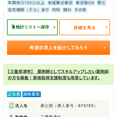
年間休日120日以上
未経験者歓迎
車通勤OK
駅近
住宅補助（手当）あり
内科
眼科
その他
検討リストへ保存
詳細を見る
希望の求人を
紹介してもらう
【三重県津市】 薬剤師としてスキルアップしたい薬剤師
の方を募集！資格取得支援制度も用意しています。
正社員
調剤薬局
法人名
非公開（求人番号：874195）