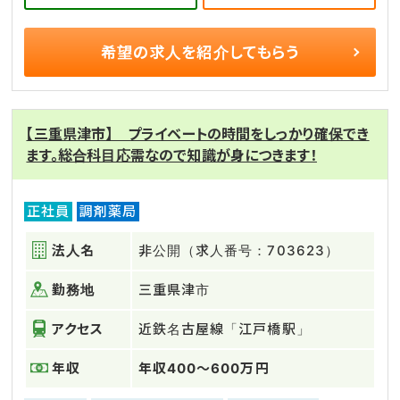
希望の求人を
紹介してもらう
【三重県津市】 プライベートの時間をしっかり確保でき
ます。総合科目応需なので知識が身につきます！
正社員
調剤薬局
法人名
非公開（求人番号：703623）
勤務地
三重県津市
アクセス
近鉄名古屋線「江戸橋駅」
年収
年収400～600万円