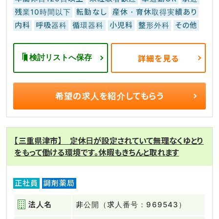
残業10時間以下
転勤なし
産休・育休取得実績あり
内科
呼吸器科
循環器科
小児科
整形外科
その他
検討リストへ保存
詳細を見る
希望の求人を
紹介してもらう
【三重県津市】 定休日が設定されていて無理なくゆとり
をもって働ける環境です。休暇もきちんと取れます
正社員
調剤薬局
法人名
非公開（求人番号：969543）