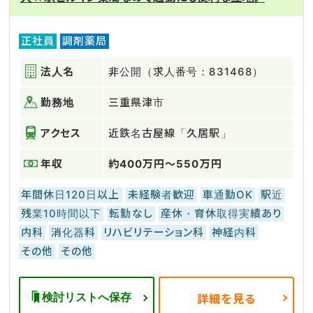
正社員
調剤薬局
法人名
非公開（求人番号：831468）
勤務地
三重県津市
アクセス
近鉄名古屋線「久居駅」
年収
約400万円～550万円
年間休日120日以上
未経験者歓迎
車通勤OK
駅近
残業10時間以下
転勤なし
産休・育休取得実績あり
内科
消化器科
リハビリテーション科
神経内科
その他
その他
検討リストへ保存
詳細を見る