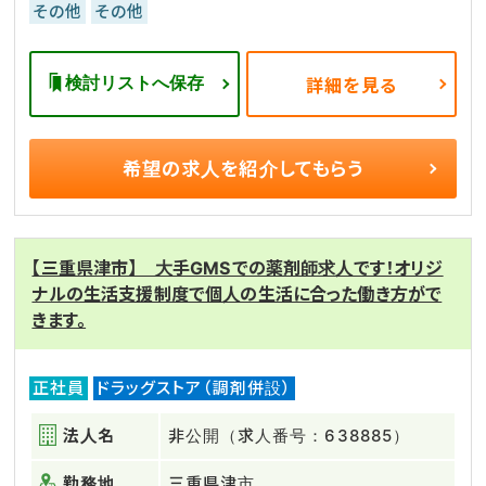
その他
その他
検討リストへ保存
詳細を見る
希望の求人を
紹介してもらう
【三重県津市】 大手GMSでの薬剤師求人です！オリジ
ナルの生活支援制度で個人の生活に合った働き方がで
きます。
正社員
ドラッグストア（調剤併設）
法人名
非公開（求人番号：638885）
勤務地
三重県津市