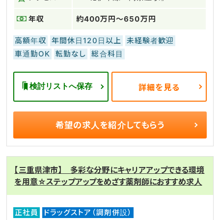
年収
約400万円～650万円
高額年収
年間休日120日以上
未経験者歓迎
車通勤OK
転勤なし
総合科目
検討リストへ保存
詳細を見る
希望の求人を
紹介してもらう
【三重県津市】 多彩な分野にキャリアアップできる環境
を用意☆ステップアップをめざす薬剤師におすすめ求人
正社員
ドラッグストア（調剤併設）