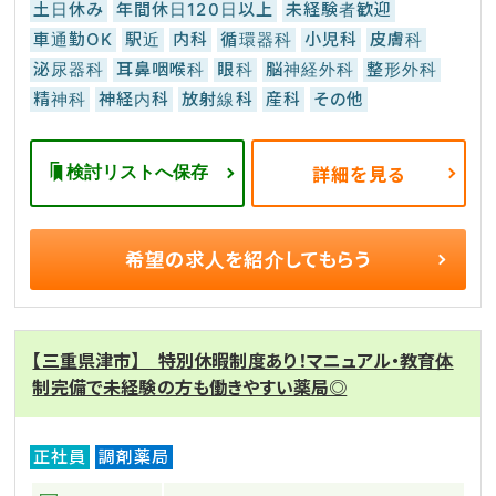
土日休み
年間休日120日以上
未経験者歓迎
車通勤OK
駅近
内科
循環器科
小児科
皮膚科
泌尿器科
耳鼻咽喉科
眼科
脳神経外科
整形外科
精神科
神経内科
放射線科
産科
その他
検討リストへ保存
詳細を見る
希望の求人を
紹介してもらう
【三重県津市】 特別休暇制度あり！マニュアル・教育体
制完備で未経験の方も働きやすい薬局◎
正社員
調剤薬局