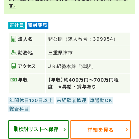
す。
正社員
調剤薬局
法人名
非公開（求人番号：399954）
勤務地
三重県津市
アクセス
ＪＲ紀勢本線「津駅」
年収
【年収】約400万円～700万円程
度 ※昇給・賞与あり
年間休日120日以上
未経験者歓迎
車通勤OK
総合科目
検討リストへ保存
詳細を見る