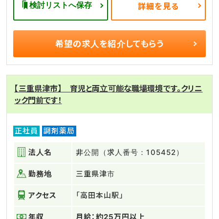
検討リストへ保存
詳細を見る
希望の求人を
紹介してもらう
【三重県津市】 育児と両立可能な職場環境です。クリニ
ック門前です！
正社員
調剤薬局
法人名
非公開（求人番号：105452）
勤務地
三重県津市
アクセス
「高田本山駅」
年収
月給：約25万円以上