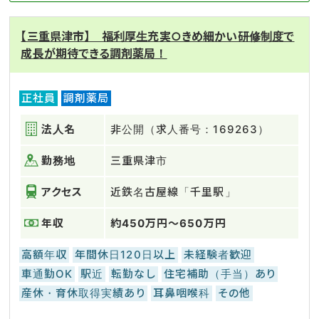
【三重県津市】 福利厚生充実○きめ細かい研修制度で
成長が期待できる調剤薬局！
正社員
調剤薬局
法人名
非公開（求人番号：169263）
勤務地
三重県津市
アクセス
近鉄名古屋線「千里駅」
年収
約450万円～650万円
高額年収
年間休日120日以上
未経験者歓迎
車通勤OK
駅近
転勤なし
住宅補助（手当）あり
産休・育休取得実績あり
耳鼻咽喉科
その他