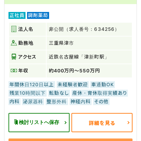
正社員
調剤薬局
法人名
非公開（求人番号：634256）
勤務地
三重県津市
アクセス
近鉄名古屋線「津新町駅」
年収
約400万円～550万円
年間休日120日以上
未経験者歓迎
車通勤OK
残業10時間以下
転勤なし
産休・育休取得実績あり
内科
泌尿器科
整形外科
神経内科
その他
検討リストへ保存
詳細を見る