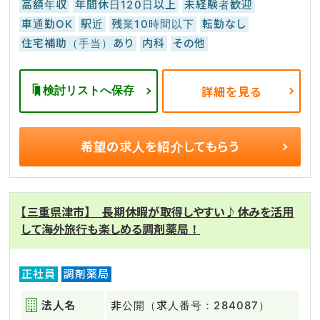
高額年収
年間休日120日以上
未経験者歓迎
車通勤OK
駅近
残業10時間以下
転勤なし
住宅補助（手当）あり
内科
その他
検討リストへ保存
詳細を見る
希望の求人を
紹介してもらう
【三重県津市】 長期休暇が取得しやすい♪休みを活用
して海外旅行も楽しめる調剤薬局！
正社員
調剤薬局
法人名
非公開（求人番号：284087）