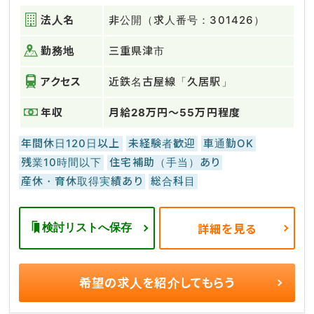
法人名
非公開（求人番号：301426）
勤務地
三重県津市
アクセス
近鉄名古屋線「久居駅」
年収
月給28万円～55万円程度
年間休日120日以上
未経験者歓迎
車通勤OK
残業10時間以下
住宅補助（手当）あり
産休・育休取得実績あり
総合科目
検討リストへ保存
詳細を見る
希望の求人を
紹介してもらう