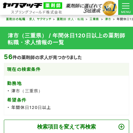
MENU
薬剤師の転職・求人 ヤクマッチ
薬剤師 求人・転職
三重県
津市
年間休日1
津市（三重県） / 年間休日120日以上の薬剤師
転職・求人情報の一覧
56
件の薬剤師の求人が見つかりました
現在の検索条件
勤務地
津市（三重県）
希望条件
年間休日120日以上
検索項目を変えて再検索