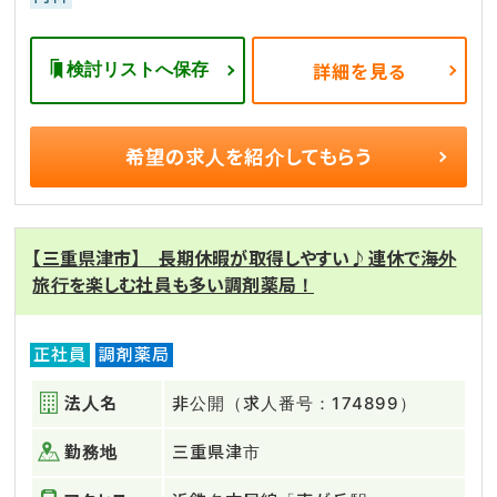
検討リストへ保存
詳細を見る
希望の求人を
紹介してもらう
【三重県津市】 長期休暇が取得しやすい♪連休で海外
旅行を楽しむ社員も多い調剤薬局！
正社員
調剤薬局
法人名
非公開（求人番号：174899）
勤務地
三重県津市