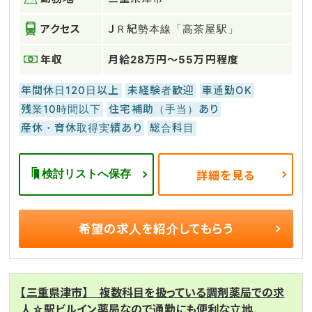
アクセス
ＪＲ紀勢本線「高茶屋駅」
年収
月給28万円～55万円程度
年間休日120日以上
未経験者歓迎
車通勤OK
残業10時間以下
住宅補助（手当）あり
産休・育休取得実績あり
総合科目
検討リストへ保存
詳細を見る
希望の求人を
紹介してもらう
【三重県津市】 複数科目を扱っている調剤薬局での求
人☆駅ビルイン薬局なので通勤にも便利な立地。