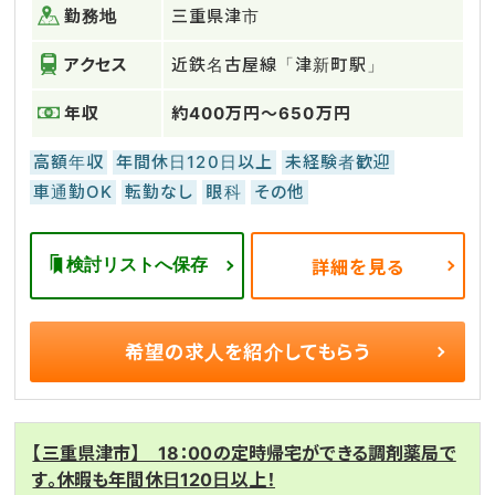
勤務地
三重県津市
アクセス
近鉄名古屋線「津新町駅」
年収
約400万円～650万円
高額年収
年間休日120日以上
未経験者歓迎
車通勤OK
転勤なし
眼科
その他
検討リストへ保存
詳細を見る
希望の求人を
紹介してもらう
【三重県津市】 18：00の定時帰宅ができる調剤薬局で
す。休暇も年間休日120日以上！