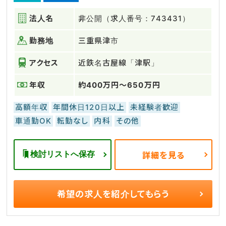
法人名
非公開（求人番号：743431）
勤務地
三重県津市
アクセス
近鉄名古屋線「津駅」
年収
約400万円～650万円
高額年収
年間休日120日以上
未経験者歓迎
車通勤OK
転勤なし
内科
その他
検討リストへ保存
詳細を見る
希望の求人を
紹介してもらう