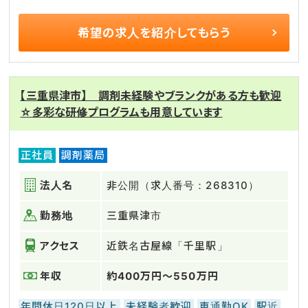
希望の求人を
紹介してもらう
【三重県津市】 調剤未経験やブランクがある方も歓迎
☆多彩な研修プログラムも用意しています
正社員
調剤薬局
法人名
非公開（求人番号：268310）
勤務地
三重県津市
アクセス
近鉄名古屋線「千里駅」
年収
約400万円～550万円
年間休日120日以上
未経験者歓迎
車通勤OK
駅近