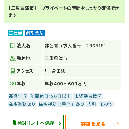
【三重県津市】 プライベートの時間をしっかり確保でき
ます。
正社員
調剤薬局
法人名
非公開（求人番号：263515）
勤務地
三重県津市
アクセス
「一身田駅」
年収
年収400～600万円
高額年収
年間休日120日以上
未経験者歓迎
在宅業務あり
住宅補助（手当）あり
内科
その他
検討リストへ保存
詳細を見る