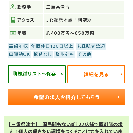
勤務地
三重県津市
アクセス
ＪＲ紀勢本線「阿漕駅」
年収
約400万円～650万円
高額年収
年間休日120日以上
未経験者歓迎
車通勤OK
転勤なし
整形外科
その他
検討リストへ保存
詳細を見る
希望の求人を
紹介してもらう
【三重県津市】 開局間もない新しい店舗で薬剤師の求
人！個人の働きたい環境をつくることに力を入れていま