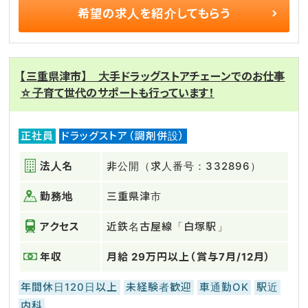
希望の求人を
紹介してもらう
【三重県津市】 大手ドラッグストアチェーンでのお仕事
☆子育て世代のサポートも行っています！
正社員
ドラッグストア（調剤併設）
法人名
非公開（求人番号：332896）
勤務地
三重県津市
アクセス
近鉄名古屋線「白塚駅」
年収
月給 29万円以上（賞与7月/12月）
年間休日120日以上
未経験者歓迎
車通勤OK
駅近
内科