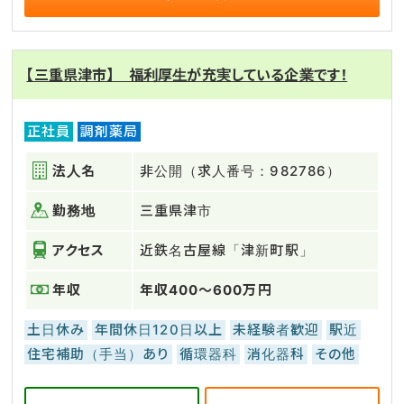
【三重県津市】 福利厚生が充実している企業です！
正社員
調剤薬局
法人名
非公開（求人番号：982786）
勤務地
三重県津市
アクセス
近鉄名古屋線「津新町駅」
年収
年収400～600万円
土日休み
年間休日120日以上
未経験者歓迎
駅近
住宅補助（手当）あり
循環器科
消化器科
その他