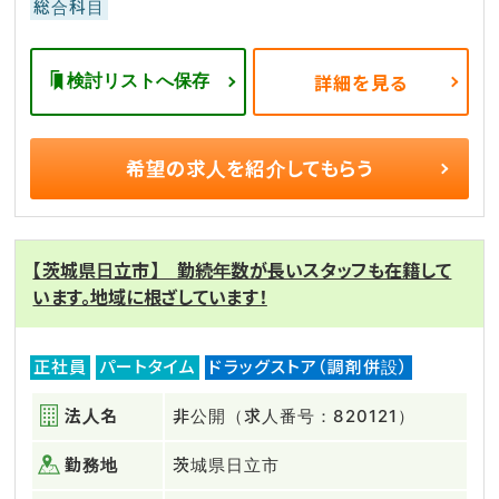
総合科目
検討リストへ保存
詳細を見る
希望の求人を
紹介してもらう
【茨城県日立市】 勤続年数が長いスタッフも在籍して
います。地域に根ざしています！
正社員
パートタイム
ドラッグストア（調剤併設）
法人名
非公開（求人番号：820121）
勤務地
茨城県日立市