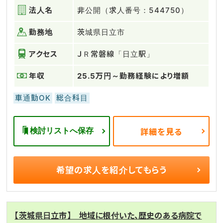
法人名
非公開（求人番号：544750）
勤務地
茨城県日立市
アクセス
ＪＲ常磐線「日立駅」
年収
25.5万円～勤務経験により増額
車通勤OK
総合科目
検討リストへ保存
詳細を見る
希望の求人を
紹介してもらう
【茨城県日立市】 地域に根付いた、歴史のある病院で