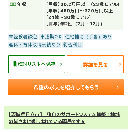
年収
【月収】30.2万円以上（23歳モデル）
【年収】450万円～630万円以上
（24歳～30歳モデル）
【賞与】年2回（7月・12月）
未経験者歓迎
車通勤OK
住宅補助（手当）あり
産休・育休取得実績あり
総合科目
検討リストへ保存
詳細を見る
希望の求人を
紹介してもらう
【茨城県日立市】 独自のサポートシステム構築！地域
の皆さまに親しまれている薬局です★