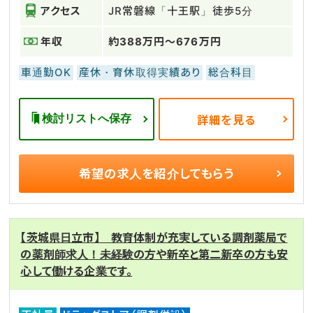
アクセス
JR常磐線「十王駅」徒歩5分
年収
約388万円～676万円
車通勤OK
産休・育休取得実績あり
総合科目
検討リストへ保存
詳細を見る
希望の求人を
紹介してもらう
【茨城県日立市】 教育体制が充実している調剤薬局で
の薬剤師求人！未経験の方や新卒と第二新卒の方も安
心して働ける企業です。