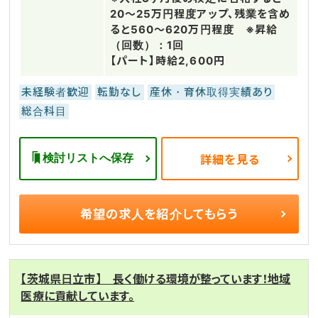
20～25万円程度アップ、残業を含め
ると560～620万円程度 ※昇給
（回数）：1回
【パート】時給2,600円
未経験者歓迎
転勤なし
産休・育休取得実績あり
総合科目
検討リストへ保存
詳細を見る
希望の求人を
紹介してもらう
【茨城県日立市】 長く働ける環境が整っています！地域
医療に貢献しています。