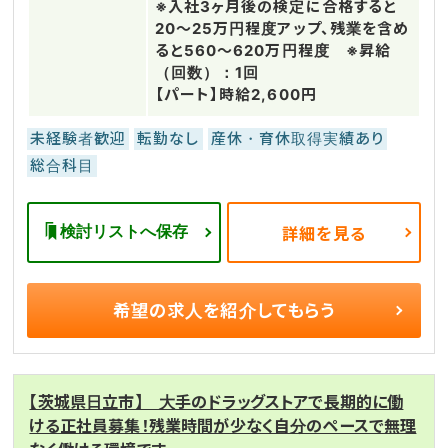
※入社3ヶ月後の検定に合格すると
20～25万円程度アップ、残業を含め
ると560～620万円程度 ※昇給
（回数）：1回
【パート】時給2,600円
未経験者歓迎
転勤なし
産休・育休取得実績あり
総合科目
検討リストへ保存
詳細を見る
希望の求人を
紹介してもらう
【茨城県日立市】 大手のドラッグストアで長期的に働
ける正社員募集！残業時間が少なく自分のペースで無理