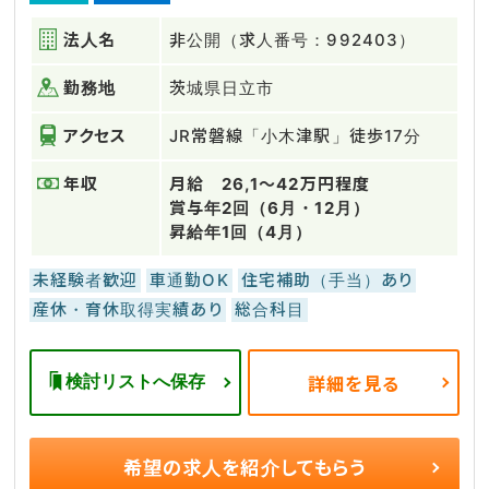
法人名
非公開（求人番号：992403）
勤務地
茨城県日立市
アクセス
JR常磐線「小木津駅」徒歩17分
年収
月給 26,1～42万円程度
賞与年2回（6月・12月）
昇給年1回（4月）
未経験者歓迎
車通勤OK
住宅補助（手当）あり
産休・育休取得実績あり
総合科目
検討リストへ保存
詳細を見る
希望の求人を
紹介してもらう