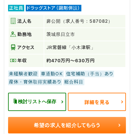
正社員
ドラッグストア（調剤併設）
法人名
非公開（求人番号：587082）
勤務地
茨城県日立市
アクセス
JR常磐線「小木津駅」
年収
約470万円～630万円
未経験者歓迎
車通勤OK
住宅補助（手当）あり
産休・育休取得実績あり
総合科目
検討リストへ保存
詳細を見る
希望の求人を
紹介してもらう