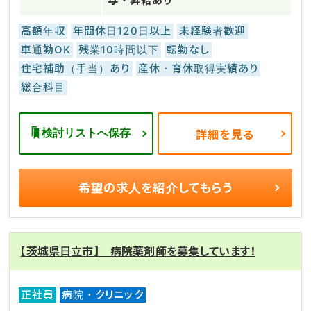
与・昇給あり
高額年収
年間休日120日以上
未経験者歓迎
車通勤OK
残業10時間以下
転勤なし
住宅補助（手当）あり
産休・育休取得実績あり
総合科目
検討リストへ保存
詳細を見る
希望の求人を
紹介してもらう
【茨城県日立市】 病院薬剤師を募集しています！
正社員
病院・クリニック