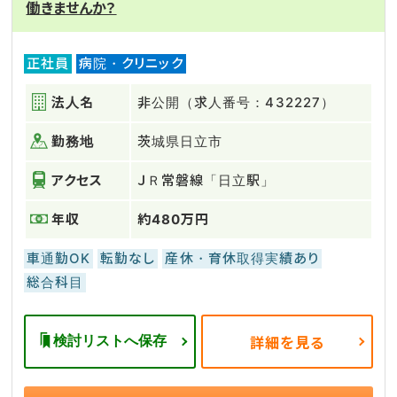
働きませんか？
正社員
病院・クリニック
法人名
非公開（求人番号：432227）
勤務地
茨城県日立市
アクセス
ＪＲ常磐線「日立駅」
年収
約480万円
車通勤OK
転勤なし
産休・育休取得実績あり
総合科目
検討リストへ保存
詳細を見る