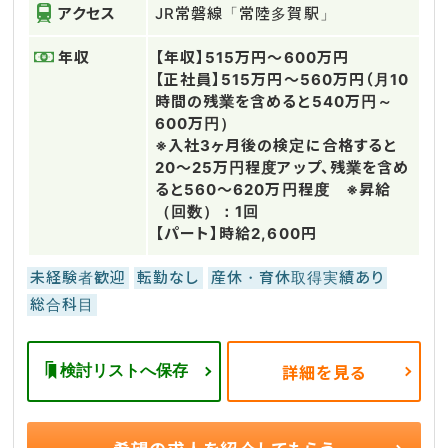
アクセス
JR常磐線「常陸多賀駅」
年収
【年収】515万円～600万円
【正社員】515万円～560万円（月10
時間の残業を含めると540万円～
600万円）
※入社3ヶ月後の検定に合格すると
20～25万円程度アップ、残業を含め
ると560～620万円程度 ※昇給
（回数）：1回
【パート】時給2,600円
未経験者歓迎
転勤なし
産休・育休取得実績あり
総合科目
検討リストへ保存
詳細を見る