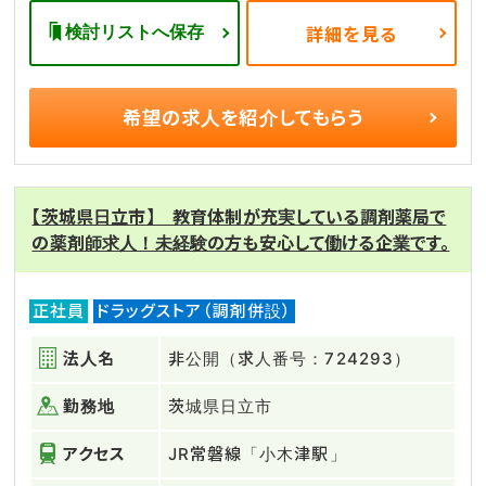
検討リストへ保存
詳細を見る
希望の求人を
紹介してもらう
【茨城県日立市】 教育体制が充実している調剤薬局で
の薬剤師求人！未経験の方も安心して働ける企業です。
正社員
ドラッグストア（調剤併設）
法人名
非公開（求人番号：724293）
勤務地
茨城県日立市
アクセス
JR常磐線「小木津駅」