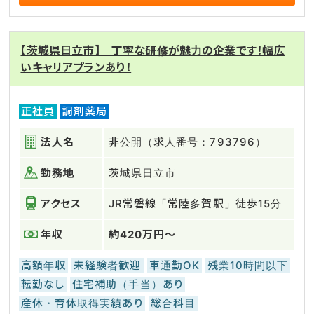
【茨城県日立市】 丁寧な研修が魅力の企業です！幅広
いキャリアプランあり！
正社員
調剤薬局
法人名
非公開（求人番号：793796）
勤務地
茨城県日立市
アクセス
JR常磐線「常陸多賀駅」徒歩15分
年収
約420万円～
高額年収
未経験者歓迎
車通勤OK
残業10時間以下
転勤なし
住宅補助（手当）あり
産休・育休取得実績あり
総合科目