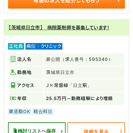
希望の求人を
紹介してもらう
【茨城県日立市】 病院薬剤師を募集しています！
正社員
病院・クリニック
法人名
非公開（求人番号：595340）
勤務地
茨城県日立市
アクセス
ＪＲ常磐線「日立駅」
年収
25.5万円～勤務経験により増額
車通勤OK
総合科目
検討リストへ保存
詳細を見る