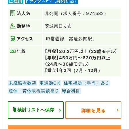
正社員
ドラッグストア（調剤併設）
法人名
非公開（求人番号：974582）
勤務地
茨城県日立市
アクセス
JR常磐線「常陸多賀駅」
年収
【月収】30.2万円以上（23歳モデル）
【年収】450万円～630万円以上
（24歳～30歳モデル）
【賞与】年2回（7月・12月）
未経験者歓迎
車通勤OK
住宅補助（手当）あり
産休・育休取得実績あり
総合科目
検討リストへ保存
詳細を見る