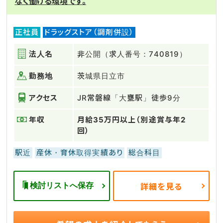
なく働ける環境です。
正社員
ドラッグストア（調剤併設）
法人名
非公開（求人番号：740819）
勤務地
茨城県日立市
アクセス
JR常磐線「大甕駅」徒歩9分
年収
月給35万円以上（別途賞与年2
回）
駅近
産休・育休取得実績あり
総合科目
検討リストへ保存
詳細を見る