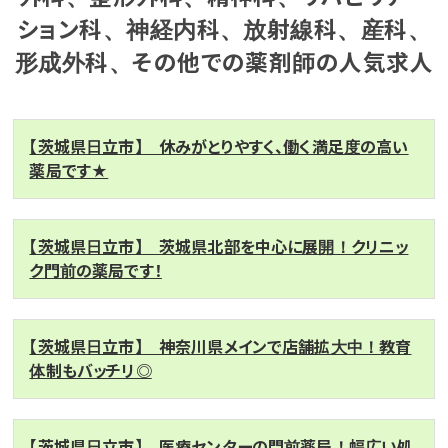
ション科、神経内科、放射線科、産科、
形成外科、その他での薬剤師の人気求人
【茨城県日立市】 休みがとりやすく、働く満足度の高い
薬局です★
【茨城県日立市】 茨城県北部を中心に展開！クリニッ
ク門前の薬局です！
【茨城県日立市】 神奈川県メインで店舗拡大中！教育
体制もバッチリ◎
【茨城県日立市】 医療センターの門前薬局！幅広い処