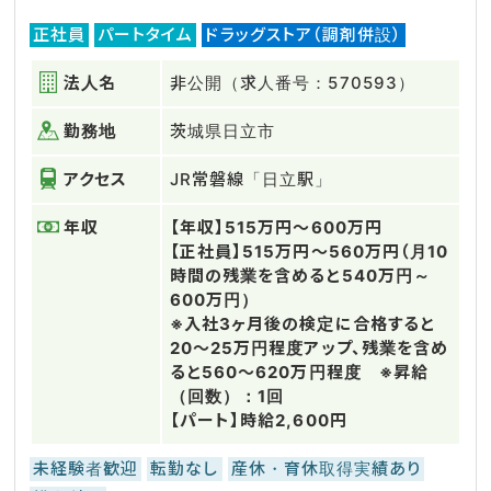
正社員
パートタイム
ドラッグストア（調剤併設）
法人名
非公開（求人番号：570593）
勤務地
茨城県日立市
アクセス
JR常磐線「日立駅」
年収
【年収】515万円～600万円
【正社員】515万円～560万円（月10
時間の残業を含めると540万円～
600万円）
※入社3ヶ月後の検定に合格すると
20～25万円程度アップ、残業を含め
ると560～620万円程度 ※昇給
（回数）：1回
【パート】時給2,600円
未経験者歓迎
転勤なし
産休・育休取得実績あり