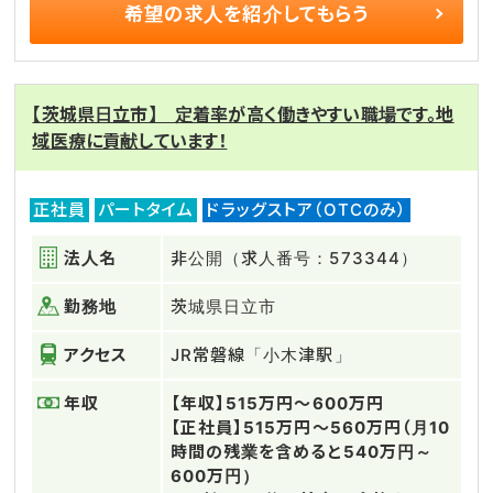
希望の求人を
紹介してもらう
【茨城県日立市】 定着率が高く働きやすい職場です。地
域医療に貢献しています！
正社員
パートタイム
ドラッグストア（OTCのみ）
法人名
非公開（求人番号：573344）
勤務地
茨城県日立市
アクセス
JR常磐線「小木津駅」
年収
【年収】515万円～600万円
【正社員】515万円～560万円（月10
時間の残業を含めると540万円～
600万円）