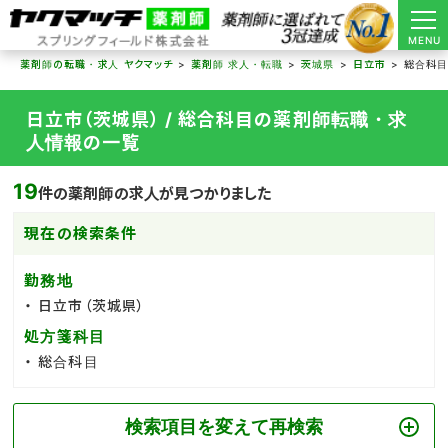
MENU
薬剤師の転職・求人 ヤクマッチ
薬剤師 求人・転職
茨城県
日立市
総合科
日立市（茨城県） / 総合科目の薬剤師転職・求
人情報の一覧
19
件の薬剤師の求人が見つかりました
現在の検索条件
勤務地
日立市（茨城県）
処方箋科目
総合科目
検索項目を変えて再検索