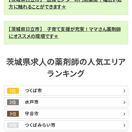
方に触れることができます☆
【茨城県日立市】 子育て支援が充実！ママさん薬剤師
にオススメの環境です☆
茨城県求人の薬剤師の人気エリア
ランキング
つくば市
1位
水戸市
2位
守谷市
3位
つくばみらい市
4位