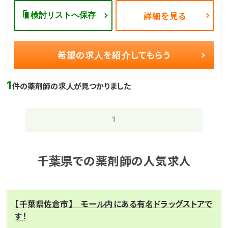
検討リストへ保存
詳細を見る
希望の求人を
紹介してもらう
1
件の薬剤師の求人が見つかりました
1
千葉県での薬剤師の人気求人
【千葉県佐倉市】 モール内にある有名ドラッグストアで
す！