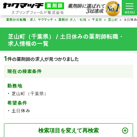
MENU
薬剤師の転職・求人 ヤクマッチ
薬剤師 求人・転職
千葉県
芝山町
土日休
芝山町（千葉県） / 土日休みの薬剤師転職・
求人情報の一覧
1
件の薬剤師の求人が見つかりました
現在の検索条件
勤務地
芝山町（千葉県）
希望条件
土日休み
検索項目を変えて再検索