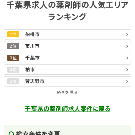
千葉県求人の薬剤師の人気エリア
ランキング
船橋市
1位
市川市
2位
千葉市
3位
柏市
4位
習志野市
5位
続きを見る
千葉県の薬剤師求人案件に戻る
検索条件を変更