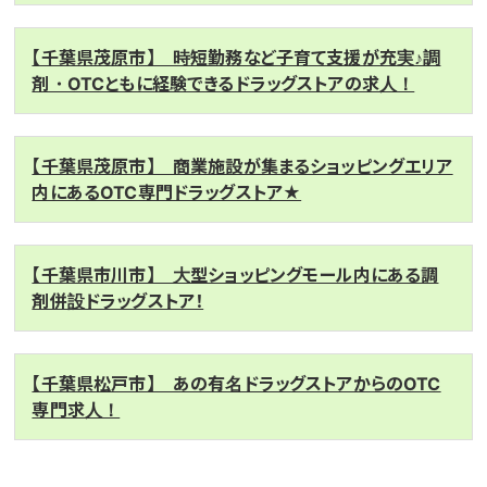
【千葉県茂原市】 時短勤務など子育て支援が充実♪調
剤・OTCともに経験できるドラッグストアの求人！
【千葉県茂原市】 商業施設が集まるショッピングエリア
内にあるOTC専門ドラッグストア★
【千葉県市川市】 大型ショッピングモール内にある調
剤併設ドラッグストア！
【千葉県松戸市】 あの有名ドラッグストアからのOTC
専門求人！