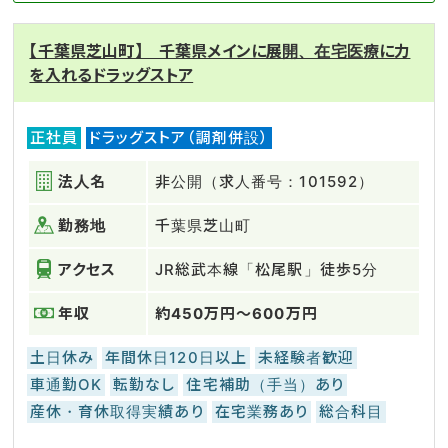
【千葉県芝山町】 千葉県メインに展開、在宅医療に力
を入れるドラッグストア
正社員
ドラッグストア（調剤併設）
法人名
非公開（求人番号：101592）
勤務地
千葉県芝山町
アクセス
JR総武本線「松尾駅」徒歩5分
年収
約450万円～600万円
土日休み
年間休日120日以上
未経験者歓迎
車通勤OK
転勤なし
住宅補助（手当）あり
産休・育休取得実績あり
在宅業務あり
総合科目