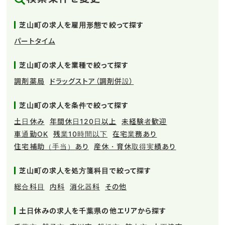
芝山町の求人を雇用形態で絞って探す
パートタイム
芝山町の求人を業種で絞って探す
調剤薬局
ドラッグストア（調剤併設）
芝山町の求人を条件で絞って探す
土日休み
年間休日120日以上
未経験者歓迎
車通勤OK
残業10時間以下
在宅業務あり
住宅補助（手当）あり
産休・育休取得実績あり
芝山町の求人を処方箋科目で絞って探す
総合科目
内科
消化器科
その他
土日休みの求人を千葉県の他エリアから探す