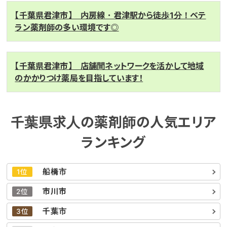
【千葉県君津市】 内房線・君津駅から徒歩1分！ベテ
ラン薬剤師の多い環境です◎
【千葉県君津市】 店舗間ネットワークを活かして地域
のかかりつけ薬局を目指しています！
千葉県求人の薬剤師の人気エリア
ランキング
船橋市
1位
市川市
2位
千葉市
3位