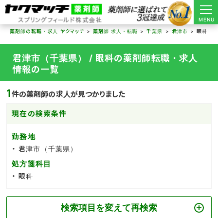
MENU
薬剤師の転職・求人 ヤクマッチ
薬剤師 求人・転職
千葉県
君津市
眼科
君津市（千葉県） / 眼科の薬剤師転職・求人
情報の一覧
1
件の薬剤師の求人が見つかりました
現在の検索条件
勤務地
君津市（千葉県）
処方箋科目
眼科
検索項目を変えて再検索