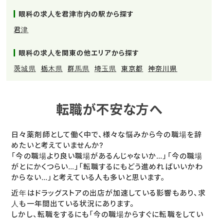
眼科の求人を君津市内の駅から探す
君津
眼科の求人を関東の他エリアから探す
茨城県
栃木県
群馬県
埼玉県
東京都
神奈川県
転職が不安な方へ
日々薬剤師として働く中で、様々な悩みから今の職場を辞
めたいと考えていませんか?
「今の職場より良い職場があるんじゃないか…」「今の職場
がとにかくつらい…」「転職するにもどう進めればいいかわ
からない…」と考えている人も多いと思います。
近年はドラッグストアの出店が加速している影響もあり、求
人も一年間出ている状況にあります。
しかし、転職をするにも「今の職場からすぐに転職をしてい