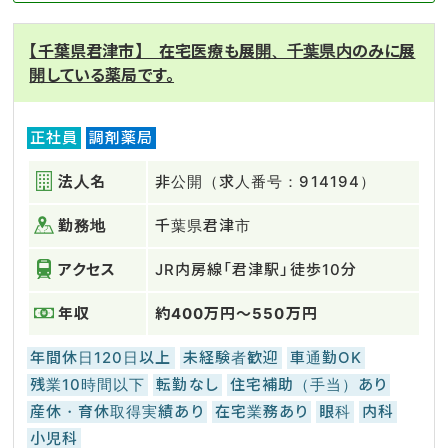
【千葉県君津市】 在宅医療も展開、千葉県内のみに展
開している薬局です。
正社員
調剤薬局
法人名
非公開（求人番号：914194）
勤務地
千葉県君津市
アクセス
JR内房線「君津駅」徒歩10分
年収
約400万円～550万円
年間休日120日以上
未経験者歓迎
車通勤OK
残業10時間以下
転勤なし
住宅補助（手当）あり
産休・育休取得実績あり
在宅業務あり
眼科
内科
小児科