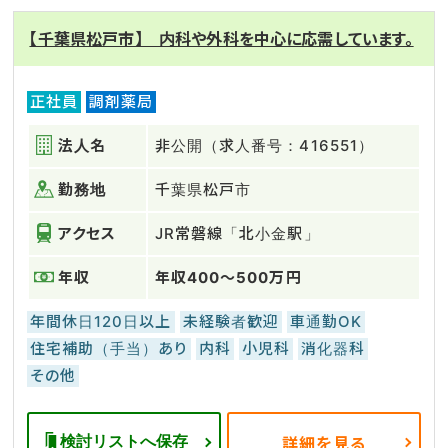
【千葉県松戸市】 内科や外科を中心に応需しています。
正社員
調剤薬局
法人名
非公開（求人番号：416551）
勤務地
千葉県松戸市
アクセス
JR常磐線「北小金駅」
年収
年収400～500万円
年間休日120日以上
未経験者歓迎
車通勤OK
住宅補助（手当）あり
内科
小児科
消化器科
その他
検討リストへ保存
詳細を見る