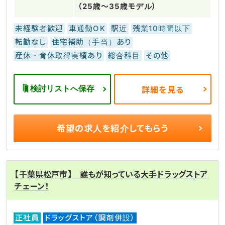
（25歳～35歳モデル）
未経験者歓迎
車通勤OK
駅近
残業10時間以下
転勤なし
住宅補助（手当）あり
産休・育休取得実績あり
総合科目
その他
検討リストへ保存
詳細を見る
希望の求人を
紹介してもらう
【千葉県松戸市】 誰もが知っている大手ドラッグストア
チェーン！
正社員
ドラッグストア（調剤併設）