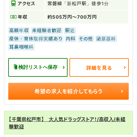
アクセス
常磐線「新松戸駅」徒歩1分
年収
約505万円～700万円
高額年収
未経験者歓迎
駅近
産休・育休取得実績あり
内科
その他
泌尿器科
耳鼻咽喉科
検討リストへ保存
詳細を見る
希望の求人を
紹介してもらう
【千葉県松戸市】 大人気ドラッグストア！/高収入/未経
験歓迎