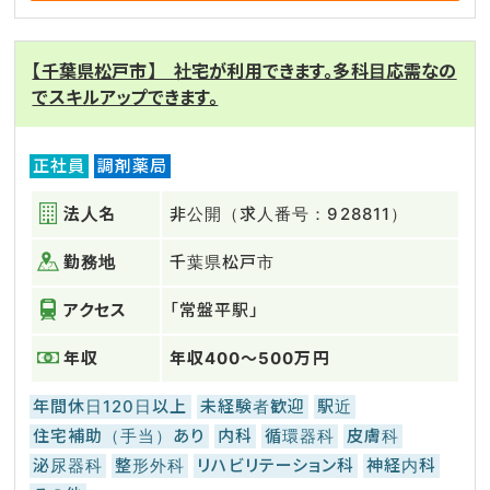
【千葉県松戸市】 社宅が利用できます。多科目応需なの
でスキルアップできます。
正社員
調剤薬局
法人名
非公開（求人番号：928811）
勤務地
千葉県松戸市
アクセス
「常盤平駅」
年収
年収400～500万円
年間休日120日以上
未経験者歓迎
駅近
住宅補助（手当）あり
内科
循環器科
皮膚科
泌尿器科
整形外科
リハビリテーション科
神経内科