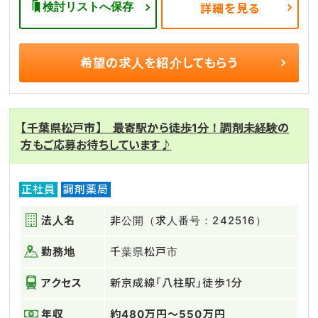
検討リストへ保存
詳細を見る
希望の求人を
紹介してもらう
【千葉県松戸市】 最寄駅から徒歩1分！調剤未経験の
方もご応募お待ちしています♪
正社員
調剤薬局
法人名
非公開（求人番号：242516）
勤務地
千葉県松戸市
アクセス
新京成線「八柱駅」徒歩1分
年収
約480万円～550万円