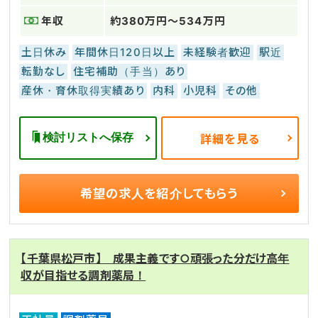
年収
約380万円～534万円
土日休み
年間休日120日以上
未経験者歓迎
駅近
転勤なし
住宅補助（手当）あり
産休・育休取得実績あり
内科
小児科
その他
検討リストへ保存
詳細を見る
希望の求人を
紹介してもらう
【千葉県松戸市】 成果主義です○頑張った分だけ高年
収が目指せる調剤薬局！