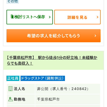
その他
検討リストへ保存
詳細を見る
希望の求人を
紹介してもらう
【千葉県松戸市】 駅から徒歩1分の好立地！未経験か
らでも高収入！
正社員
ドラッグストア（調剤併設）
法人名
非公開（求人番号：240842）
勤務地
千葉県松戸市