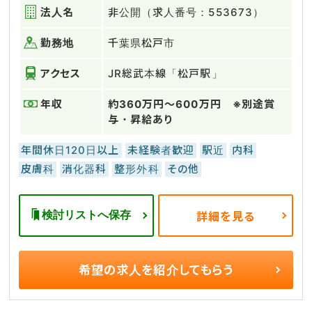
法人名
非公開（求人番号：553673）
勤務地
千葉県松戸市
アクセス
JR総武本線「松戸駅」
年収
約360万円～600万円 ※別途賞
与・昇給あり
年間休日120日以上
未経験者歓迎
駅近
内科
皮膚科
消化器科
整形外科
その他
検討リストへ保存
詳細を見る
希望の求人を
紹介してもらう