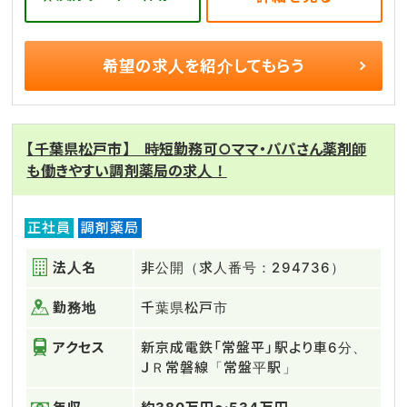
希望の求人を
紹介してもらう
【千葉県松戸市】 時短勤務可○ママ・パパさん薬剤師
も働きやすい調剤薬局の求人！
正社員
調剤薬局
法人名
非公開（求人番号：294736）
勤務地
千葉県松戸市
アクセス
新京成電鉄「常盤平」駅より車6分、
ＪＲ常磐線「常盤平駅」