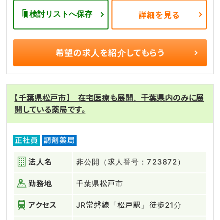
検討リストへ保存
詳細を見る
希望の求人を
紹介してもらう
【千葉県松戸市】 在宅医療も展開、千葉県内のみに展
開している薬局です。
正社員
調剤薬局
法人名
非公開（求人番号：723872）
勤務地
千葉県松戸市
アクセス
JR常磐線「松戸駅」徒歩21分