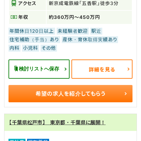
アクセス
新京成電鉄線「五香駅」徒歩3分
年収
約360万円～450万円
年間休日120日以上
未経験者歓迎
駅近
住宅補助（手当）あり
産休・育休取得実績あり
内科
小児科
その他
検討リストへ保存
詳細を見る
希望の求人を
紹介してもらう
【千葉県松戸市】 東京都・千葉県に展開！