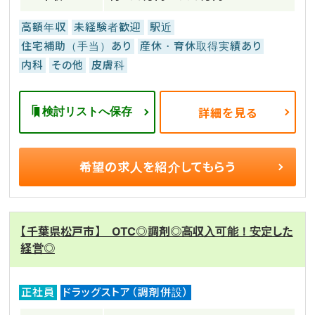
高額年収
未経験者歓迎
駅近
住宅補助（手当）あり
産休・育休取得実績あり
内科
その他
皮膚科
検討リストへ保存
詳細を見る
希望の求人を
紹介してもらう
【千葉県松戸市】 OTC◎調剤◎高収入可能！安定した
経営◎
正社員
ドラッグストア（調剤併設）