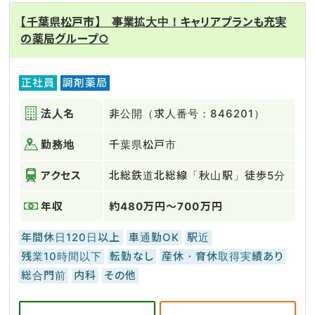
【千葉県松戸市】 事業拡大中！キャリアプランも充実
の薬局グループ○
正社員
調剤薬局
法人名
非公開（求人番号：846201）
勤務地
千葉県松戸市
アクセス
北総鉄道北総線「秋山駅」徒歩5分
年収
約480万円～700万円
年間休日120日以上
車通勤OK
駅近
残業10時間以下
転勤なし
産休・育休取得実績あり
総合門前
内科
その他