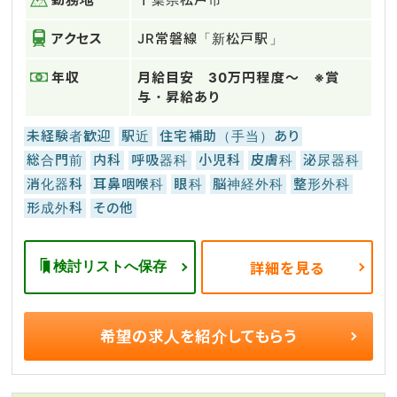
アクセス
JR常磐線「新松戸駅」
年収
月給目安 30万円程度～ ※賞
与・昇給あり
未経験者歓迎
駅近
住宅補助（手当）あり
総合門前
内科
呼吸器科
小児科
皮膚科
泌尿器科
消化器科
耳鼻咽喉科
眼科
脳神経外科
整形外科
形成外科
その他
検討リストへ保存
詳細を見る
希望の求人を
紹介してもらう