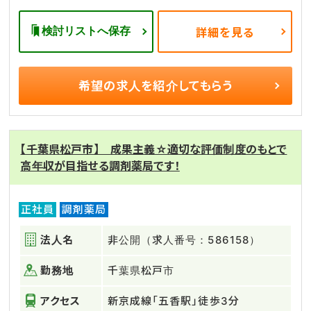
検討リストへ保存
詳細を見る
希望の求人を
紹介してもらう
【千葉県松戸市】 成果主義☆適切な評価制度のもとで
高年収が目指せる調剤薬局です！
正社員
調剤薬局
法人名
非公開（求人番号：586158）
勤務地
千葉県松戸市
アクセス
新京成線「五香駅」徒歩3分