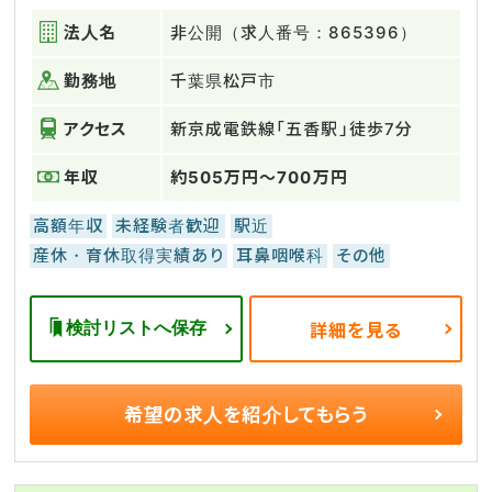
法人名
非公開（求人番号：865396）
勤務地
千葉県松戸市
アクセス
新京成電鉄線「五香駅」徒歩7分
年収
約505万円～700万円
高額年収
未経験者歓迎
駅近
産休・育休取得実績あり
耳鼻咽喉科
その他
検討リストへ保存
詳細を見る
希望の求人を
紹介してもらう