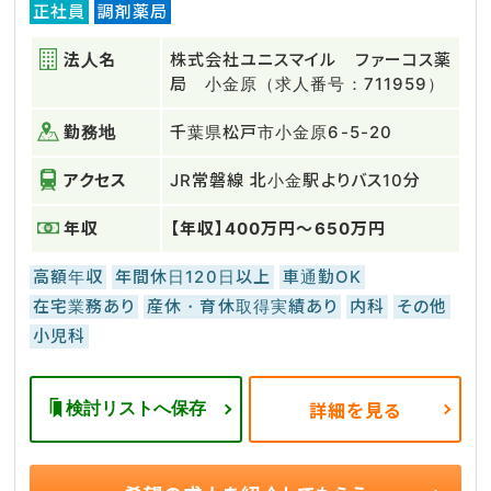
正社員
調剤薬局
法人名
株式会社ユニスマイル ファーコス薬
局 小金原（求人番号：711959）
勤務地
千葉県松戸市小金原6-5-20
アクセス
JR常磐線 北小金駅よりバス10分
年収
【年収】400万円～650万円
高額年収
年間休日120日以上
車通勤OK
在宅業務あり
産休・育休取得実績あり
内科
その他
小児科
検討リストへ保存
詳細を見る