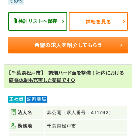
その他
検討リストへ保存
詳細を見る
希望の求人を
紹介してもらう
【千葉県松戸市】 調剤ハード面を整備！社内における
研修体制も充実した薬局です○
正社員
調剤薬局
法人名
非公開（求人番号：411762）
勤務地
千葉県松戸市