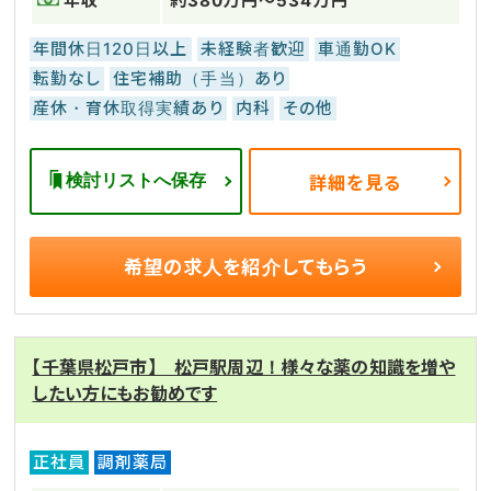
年収
約380万円～534万円
年間休日120日以上
未経験者歓迎
車通勤OK
転勤なし
住宅補助（手当）あり
産休・育休取得実績あり
内科
その他
検討リストへ保存
詳細を見る
希望の求人を
紹介してもらう
【千葉県松戸市】 松戸駅周辺！様々な薬の知識を増や
したい方にもお勧めです
正社員
調剤薬局