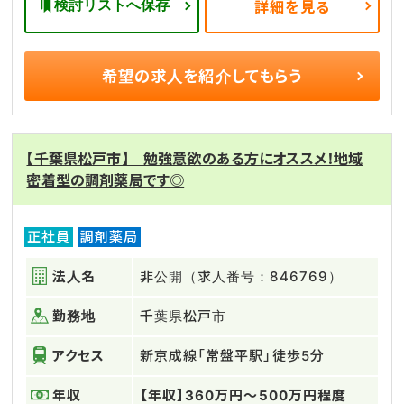
検討リストへ保存
詳細を見る
希望の求人を
紹介してもらう
【千葉県松戸市】 勉強意欲のある方にオススメ！地域
密着型の調剤薬局です◎
正社員
調剤薬局
法人名
非公開（求人番号：846769）
勤務地
千葉県松戸市
アクセス
新京成線「常盤平駅」徒歩5分
年収
【年収】360万円～500万円程度