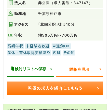
法人名
非公開（求人番号：347147）
勤務地
千葉県松戸市
アクセス
「北国分駅」徒歩10分
年収
約505万円～700万円
高額年収
未経験者歓迎
車通勤OK
産休・育休取得実績あり
内科
その他
検討リストへ保存
詳細を見る
希望の求人を
紹介してもらう