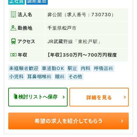
正社員
調剤薬局
法人名
非公開（求人番号：730730）
勤務地
千葉県松戸市
アクセス
JR武蔵野線「東松戸駅」
年収
【年収】350万円～700万円程度
未経験者歓迎
車通勤OK
駅近
内科
呼吸器科
小児科
耳鼻咽喉科
眼科
その他
検討リストへ保存
詳細を見る
希望の求人を
紹介してもらう