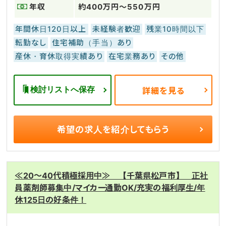
年収
約400万円～550万円
年間休日120日以上
未経験者歓迎
残業10時間以下
転勤なし
住宅補助（手当）あり
産休・育休取得実績あり
在宅業務あり
その他
検討リストへ保存
詳細を見る
希望の求人を
紹介してもらう
≪20～40代積極採用中≫ 【千葉県松戸市】 正社
員薬剤師募集中/マイカー通勤OK/充実の福利厚生/年
休125日の好条件！