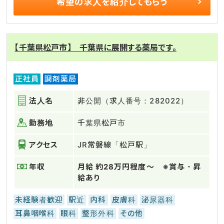
希望の求人を
紹介してもらう
【千葉県松戸市】 千葉県に展開する薬局です。
正社員
調剤薬局
法人名
非公開（求人番号：282022）
勤務地
千葉県松戸市
アクセス
JR常磐線「松戸駅」
年収
月給 約28万円程度～ ※賞与・昇
給あり
未経験者歓迎
駅近
内科
皮膚科
泌尿器科
耳鼻咽喉科
眼科
整形外科
その他