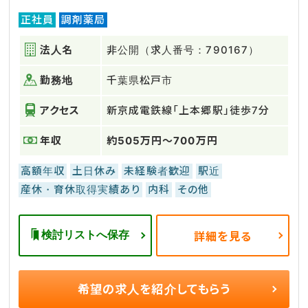
正社員
調剤薬局
法人名
非公開（求人番号：790167）
勤務地
千葉県松戸市
アクセス
新京成電鉄線「上本郷駅」徒歩7分
年収
約505万円～700万円
高額年収
土日休み
未経験者歓迎
駅近
産休・育休取得実績あり
内科
その他
検討リストへ保存
詳細を見る
希望の求人を
紹介してもらう