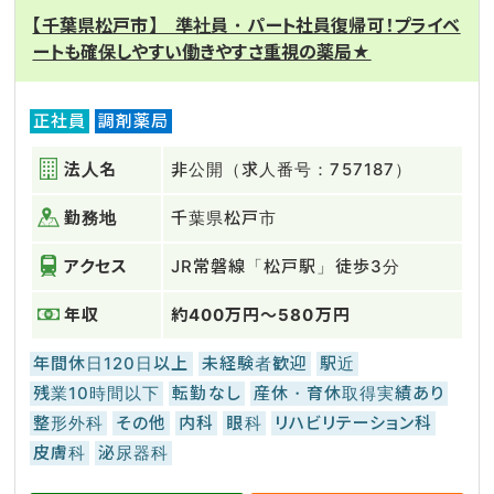
【千葉県松戸市】 準社員・パート社員復帰可！プライベ
ートも確保しやすい働きやすさ重視の薬局★
正社員
調剤薬局
法人名
非公開（求人番号：757187）
勤務地
千葉県松戸市
アクセス
JR常磐線「松戸駅」徒歩3分
年収
約400万円～580万円
年間休日120日以上
未経験者歓迎
駅近
残業10時間以下
転勤なし
産休・育休取得実績あり
整形外科
その他
内科
眼科
リハビリテーション科
皮膚科
泌尿器科