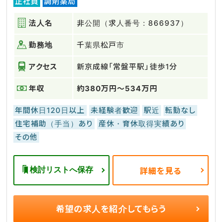
正社員
調剤薬局
法人名
非公開（求人番号：866937）
勤務地
千葉県松戸市
アクセス
新京成線「常盤平駅」徒歩1分
年収
約380万円～534万円
年間休日120日以上
未経験者歓迎
駅近
転勤なし
住宅補助（手当）あり
産休・育休取得実績あり
その他
検討リストへ保存
詳細を見る
希望の求人を
紹介してもらう