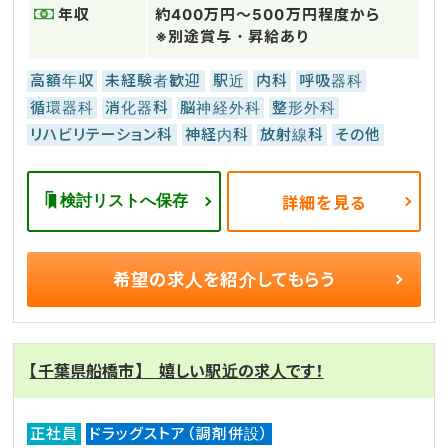
年収
約400万円～500万円程度から
※別途賞与・昇給あり
高額年収
未経験者歓迎
駅近
内科
呼吸器科
循環器科
消化器科
脳神経外科
整形外科
リハビリテーション科
神経内科
放射線科
その他
検討リストへ保存
詳細を見る
希望の求人を
紹介してもらう
【千葉県船橋市】 嬉しい駅近の求人です！
正社員
ドラッグストア（調剤併設）