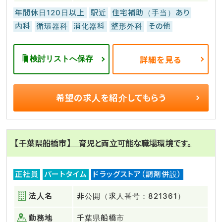
年間休日120日以上
駅近
住宅補助（手当）あり
内科
循環器科
消化器科
整形外科
その他
検討リストへ保存
詳細を見る
希望の求人を
紹介してもらう
【千葉県船橋市】 育児と両立可能な職場環境です。
正社員
パートタイム
ドラッグストア（調剤併設）
法人名
非公開（求人番号：821361）
勤務地
千葉県船橋市