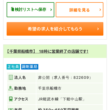
検討リストへ保存
詳細を見る
希望の求人を
紹介してもらう
【千葉県船橋市】 18時に営業終了の店舗です！
正社員
調剤薬局
法人名
非公開（求人番号：822609）
勤務地
千葉県船橋市
アクセス
JR総武本線「下総中山駅」
年収
約 350～650万円程度