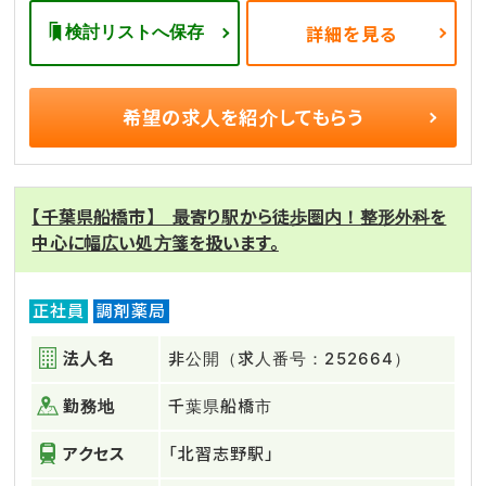
検討リストへ保存
詳細を見る
希望の求人を
紹介してもらう
【千葉県船橋市】 最寄り駅から徒歩圏内！整形外科を
中心に幅広い処方箋を扱います。
正社員
調剤薬局
法人名
非公開（求人番号：252664）
勤務地
千葉県船橋市
アクセス
「北習志野駅」