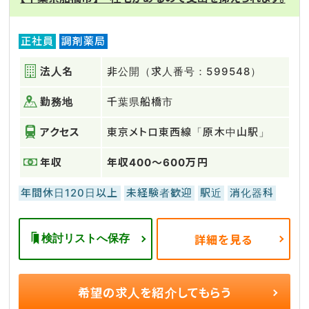
正社員
調剤薬局
法人名
非公開（求人番号：599548）
勤務地
千葉県船橋市
アクセス
東京メトロ東西線「原木中山駅」
年収
年収400～600万円
年間休日120日以上
未経験者歓迎
駅近
消化器科
検討リストへ保存
詳細を見る
希望の求人を
紹介してもらう