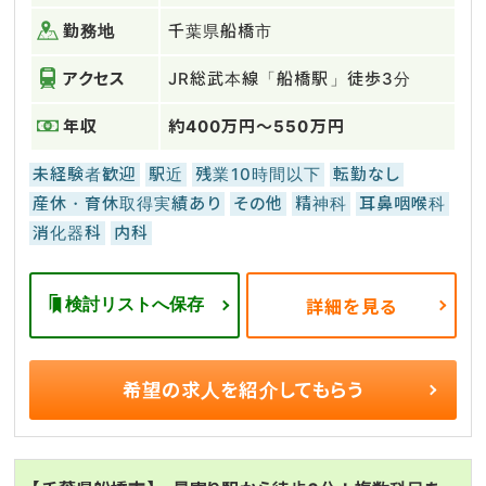
勤務地
千葉県船橋市
アクセス
JR総武本線「船橋駅」徒歩3分
年収
約400万円～550万円
未経験者歓迎
駅近
残業10時間以下
転勤なし
産休・育休取得実績あり
その他
精神科
耳鼻咽喉科
消化器科
内科
検討リストへ保存
詳細を見る
希望の求人を
紹介してもらう