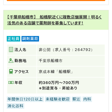
【千葉県船橋市】 船橋駅近くに複数店舗展開！明るく
活気のある店舗で薬剤師を募集しています！
正社員
調剤薬局
法人名
非公開（求人番号：264792）
勤務地
千葉県船橋市
アクセス
京成本線「船橋駅」
年収
約360万円～700万円
※別途賞与・昇給あり
年間休日120日以上
未経験者歓迎
駅近
内科
消化器科