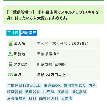
【千葉県船橋市】 多科目応需でスキルアップ！スキルを
身に付けたい方に大変おすすめです。
正社員
調剤薬局
法人名
非公開（求人番号：260988）
勤務地
千葉県船橋市
アクセス
新京成線「三咲駅」
年収
月給 24万円以上
年間休日120日以上
車通勤OK
在宅業務あり
内科
呼吸器科
循環器科
小児科
皮膚科
消化器科
耳鼻咽喉科
眼科
脳神経外科
その他