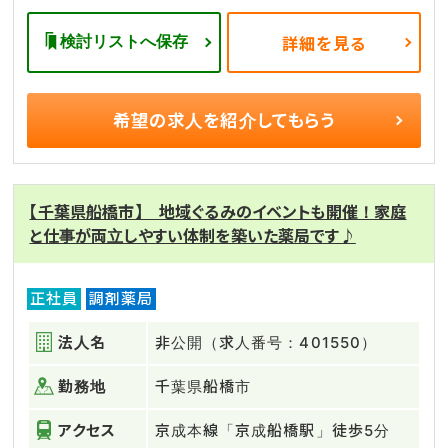
検討リストへ保存
詳細を見る
希望の求人を
紹介してもらう
【千葉県船橋市】 地域ぐるみのイベントも開催！家庭
と仕事が両立しやすい体制を築いた薬局です♪
正社員
調剤薬局
法人名
非公開（求人番号：401550）
勤務地
千葉県船橋市
アクセス
京成本線「京成船橋駅」徒歩5分