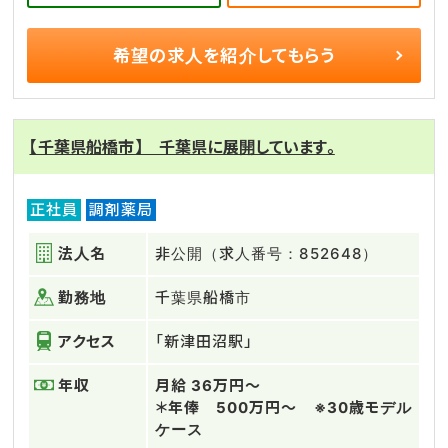
希望の求人を
紹介してもらう
【千葉県船橋市】 千葉県に展開しています。
正社員
調剤薬局
法人名
非公開（求人番号：852648）
勤務地
千葉県船橋市
アクセス
「新津田沼駅」
年収
月給 36万円～
＊年俸 500万円～ ※30歳モデル
ケース