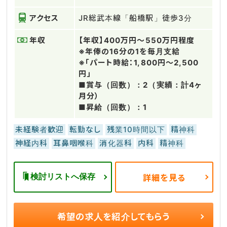
アクセス
JR総武本線「船橋駅」徒歩3分
年収
【年収】400万円～550万円程度
※年俸の16分の1を毎月支給
※「パート時給：1,800円～2,500
円」
■賞与（回数）：2（実績：計4ヶ
月分）
■昇給（回数）：1
未経験者歓迎
転勤なし
残業10時間以下
精神科
神経内科
耳鼻咽喉科
消化器科
内科
精神科
検討リストへ保存
詳細を見る
希望の求人を
紹介してもらう