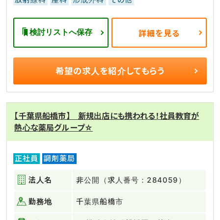
検討リストへ保存
詳細を見る
希望の求人を
紹介してもらう
【千葉県船橋市】 新規出店にも携われる！社員教育が
熱心な薬局グループ☆
正社員
調剤薬局
法人名
非公開（求人番号：284059）
勤務地
千葉県船橋市