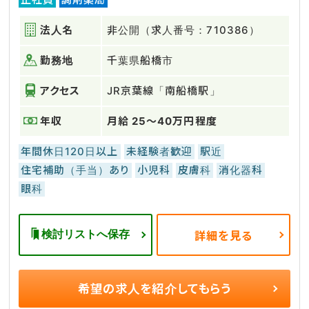
法人名
非公開（求人番号：710386）
勤務地
千葉県船橋市
アクセス
JR京葉線「南船橋駅」
年収
月給 25～40万円程度
年間休日120日以上
未経験者歓迎
駅近
住宅補助（手当）あり
小児科
皮膚科
消化器科
眼科
検討リストへ保存
詳細を見る
希望の求人を
紹介してもらう