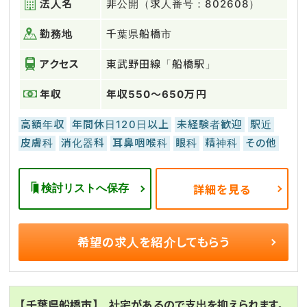
法人名
非公開（求人番号：802608）
勤務地
千葉県船橋市
アクセス
東武野田線「船橋駅」
年収
年収550～650万円
高額年収
年間休日120日以上
未経験者歓迎
駅近
皮膚科
消化器科
耳鼻咽喉科
眼科
精神科
その他
検討リストへ保存
詳細を見る
希望の求人を
紹介してもらう
【千葉県船橋市】 社宅があるので支出を抑えられます。