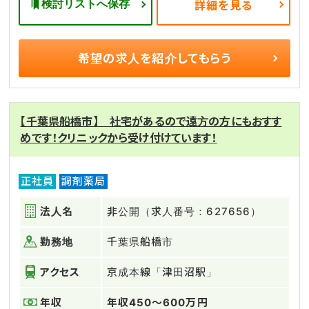
検討リストへ保存
詳細を見る
希望の求人を
紹介してもらう
【千葉県船橋市】 社宅があるので遠方の方にもおすす
めです！クリニックから受け付けています！
正社員
調剤薬局
法人名
非公開（求人番号：627656）
勤務地
千葉県船橋市
アクセス
京成本線「津田沼駅」
年収
年収450～600万円