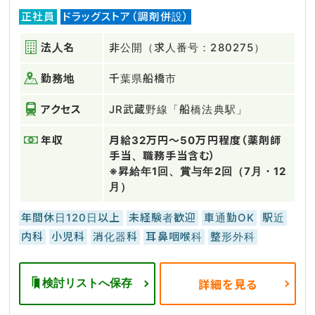
正社員
ドラッグストア（調剤併設）
法人名
非公開（求人番号：280275）
勤務地
千葉県船橋市
アクセス
JR武蔵野線「船橋法典駅」
年収
月給32万円～50万円程度（薬剤師
手当、職務手当含む）
※昇給年1回、賞与年2回（7月・12
月）
年間休日120日以上
未経験者歓迎
車通勤OK
駅近
内科
小児科
消化器科
耳鼻咽喉科
整形外科
検討リストへ保存
詳細を見る