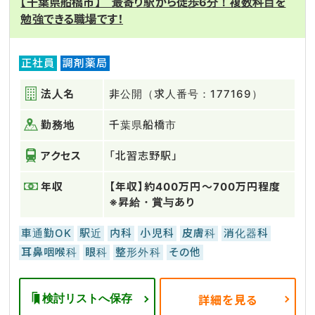
【千葉県船橋市】 最寄り駅から徒歩6分！複数科目を
勉強できる職場です！
正社員
調剤薬局
法人名
非公開（求人番号：177169）
勤務地
千葉県船橋市
アクセス
「北習志野駅」
年収
【年収】約400万円～700万円程度
※昇給・賞与あり
車通勤OK
駅近
内科
小児科
皮膚科
消化器科
耳鼻咽喉科
眼科
整形外科
その他
検討リストへ保存
詳細を見る