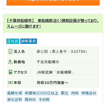
【千葉県船橋市】 東船橋駅近く！調剤設備が整っており、
スムーズに働けます！
正社員
調剤薬局
法人名
非公開（求人番号：322755）
勤務地
千葉県船橋市
アクセス
JR総武線「東船橋駅」
年収
月収30万円程度～
高額年収
年間休日120日以上
駅近
内科
呼吸器科
消化器科
精神科
その他