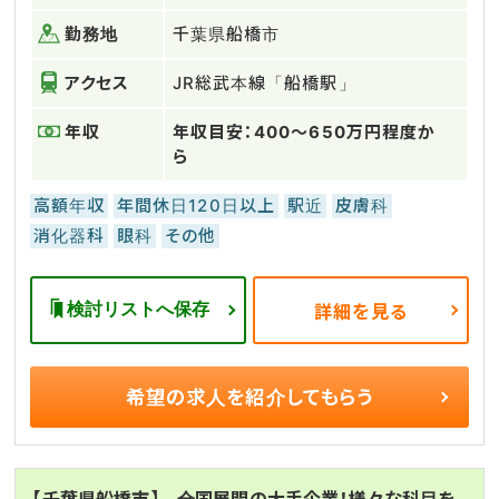
勤務地
千葉県船橋市
アクセス
JR総武本線「船橋駅」
年収
年収目安：400～650万円程度か
ら
高額年収
年間休日120日以上
駅近
皮膚科
消化器科
眼科
その他
検討リストへ保存
詳細を見る
希望の求人を
紹介してもらう