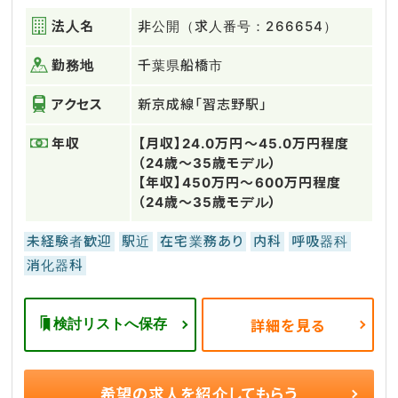
法人名
非公開（求人番号：266654）
勤務地
千葉県船橋市
アクセス
新京成線「習志野駅」
年収
【月収】24.0万円～45.0万円程度
（24歳～35歳モデル）
【年収】450万円～600万円程度
（24歳～35歳モデル）
未経験者歓迎
駅近
在宅業務あり
内科
呼吸器科
消化器科
検討リストへ保存
詳細を見る
希望の求人を
紹介してもらう