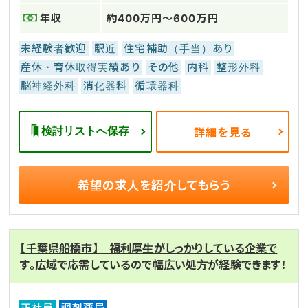
年収
約400万円～600万円
未経験者歓迎
駅近
住宅補助（手当）あり
産休・育休取得実績あり
その他
内科
整形外科
脳神経外科
消化器科
循環器科
検討リストへ保存
詳細を見る
希望の求人を
紹介してもらう
【千葉県船橋市】 福利厚生がしっかりしている企業で
す。広域で応需しているので幅広い処方が経験できます！
正社員
調剤薬局