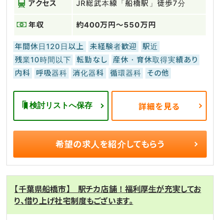
アクセス
JR総武本線「船橋駅」徒歩7分
年収
約400万円～550万円
年間休日120日以上
未経験者歓迎
駅近
残業10時間以下
転勤なし
産休・育休取得実績あり
内科
呼吸器科
消化器科
循環器科
その他
検討リストへ保存
詳細を見る
希望の求人を
紹介してもらう
【千葉県船橋市】 駅チカ店舗！福利厚生が充実してお
り、借り上げ社宅制度もございます。