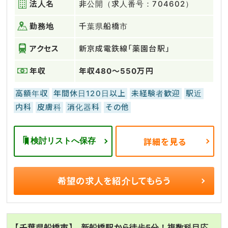
法人名
非公開（求人番号：704602）
勤務地
千葉県船橋市
アクセス
新京成電鉄線「薬園台駅」
年収
年収480～550万円
高額年収
年間休日120日以上
未経験者歓迎
駅近
内科
皮膚科
消化器科
その他
検討リストへ保存
詳細を見る
希望の求人を
紹介してもらう
【千葉県船橋市】 新船橋駅から徒歩5分！複数科目応