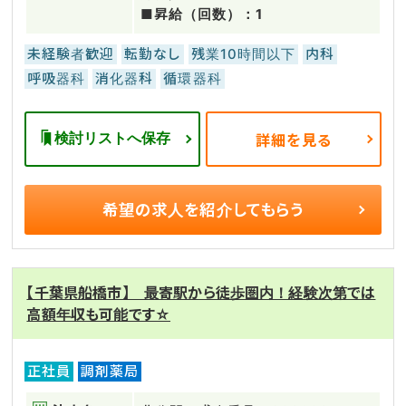
■昇給（回数）：1
未経験者歓迎
転勤なし
残業10時間以下
内科
呼吸器科
消化器科
循環器科
検討リストへ保存
詳細を見る
希望の求人を
紹介してもらう
【千葉県船橋市】 最寄駅から徒歩圏内！経験次第では
高額年収も可能です☆
正社員
調剤薬局