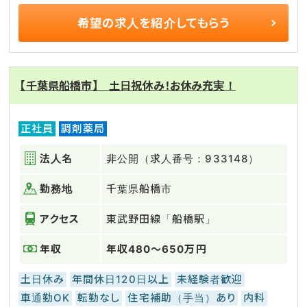
希望の求人を
紹介してもらう
【千葉県船橋市】 土日祝休み！お休み充実！
正社員
調剤薬局
法人名
非公開（求人番号：933148）
勤務地
千葉県船橋市
アクセス
東武野田線「船橋駅」
年収
年収480～650万円
土日休み
年間休日120日以上
未経験者歓迎
車通勤OK
転勤なし
住宅補助（手当）あり
内科