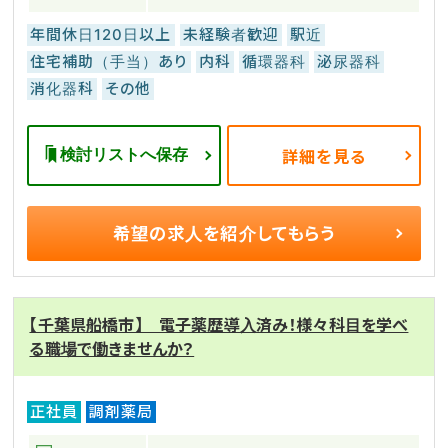
年間休日120日以上
未経験者歓迎
駅近
住宅補助（手当）あり
内科
循環器科
泌尿器科
消化器科
その他
検討リストへ保存
詳細を見る
希望の求人を
紹介してもらう
【千葉県船橋市】 電子薬歴導入済み！様々科目を学べ
る職場で働きませんか？
正社員
調剤薬局