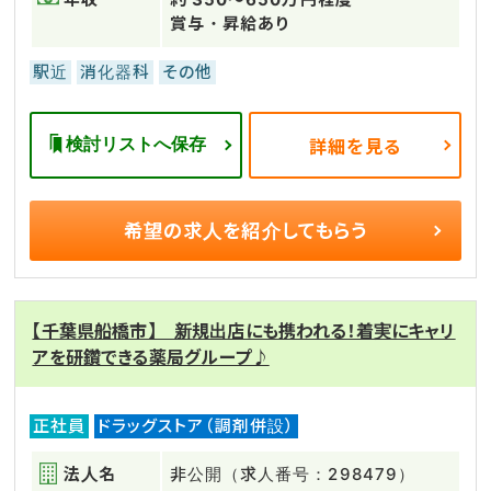
賞与・昇給あり
駅近
消化器科
その他
検討リストへ保存
詳細を見る
希望の求人を
紹介してもらう
【千葉県船橋市】 新規出店にも携われる！着実にキャリ
アを研鑽できる薬局グループ♪
正社員
ドラッグストア（調剤併設）
法人名
非公開（求人番号：298479）