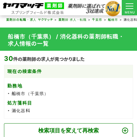
MENU
薬剤師の転職・求人 ヤクマッチ
薬剤師 求人・転職
千葉県
船橋市
消化器
船橋市（千葉県） / 消化器科の薬剤師転職・
求人情報の一覧
30
件の薬剤師の求人が見つかりました
現在の検索条件
勤務地
船橋市（千葉県）
処方箋科目
消化器科
検索項目を変えて再検索