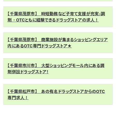
【千葉県茂原市】 時短勤務など子育て支援が充実♪調
剤・OTCともに経験できるドラッグストアの求人！
【千葉県茂原市】 商業施設が集まるショッピングエリア
内にあるOTC専門ドラッグストア★
【千葉県市川市】 大型ショッピングモール内にある調
剤併設ドラッグストア！
【千葉県松戸市】 あの有名ドラッグストアからのOTC
専門求人！