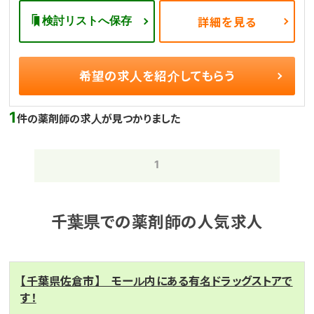
検討リストへ保存
詳細を見る
希望の求人を
紹介してもらう
1
件の薬剤師の求人が見つかりました
1
千葉県での薬剤師の人気求人
【千葉県佐倉市】 モール内にある有名ドラッグストアで
す！