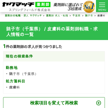
MENU
薬剤師の転職・求人 ヤクマッチ
薬剤師 求人・転職
千葉県
銚子市
皮膚科
銚子市（千葉県） / 皮膚科の薬剤師転職・求
人情報の一覧
1
件の薬剤師の求人が見つかりました
現在の検索条件
勤務地
銚子市（千葉県）
処方箋科目
皮膚科
検索項目を変えて再検索