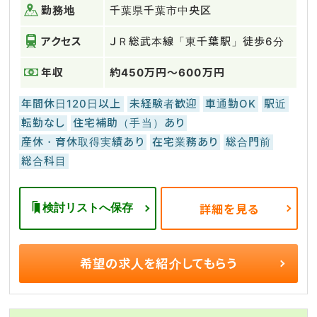
勤務地
千葉県千葉市中央区
アクセス
ＪＲ総武本線「東千葉駅」徒歩6分
年収
約450万円～600万円
年間休日120日以上
未経験者歓迎
車通勤OK
駅近
転勤なし
住宅補助（手当）あり
産休・育休取得実績あり
在宅業務あり
総合門前
総合科目
検討リストへ保存
詳細を見る
希望の求人を
紹介してもらう