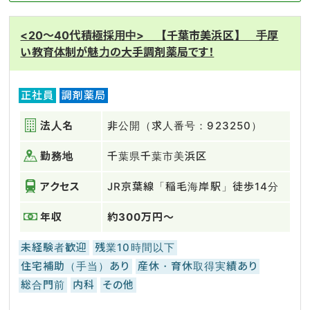
<20～40代積極採用中> 【千葉市美浜区】 手厚
い教育体制が魅力の大手調剤薬局です！
正社員
調剤薬局
法人名
非公開（求人番号：923250）
勤務地
千葉県千葉市美浜区
アクセス
JR京葉線「稲毛海岸駅」徒歩14分
年収
約300万円～
未経験者歓迎
残業10時間以下
住宅補助（手当）あり
産休・育休取得実績あり
総合門前
内科
その他