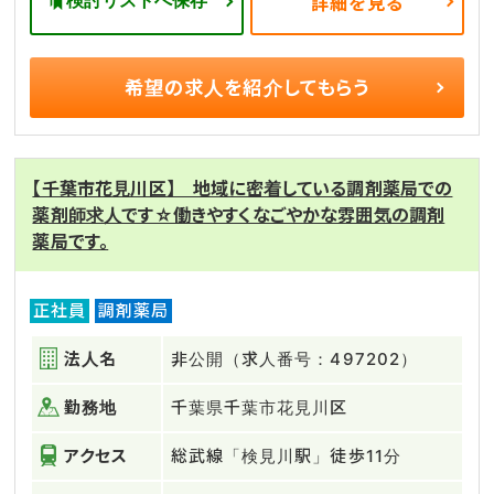
検討リストへ保存
詳細を見る
希望の求人を
紹介してもらう
【千葉市花見川区】 地域に密着している調剤薬局での
薬剤師求人です☆働きやすくなごやかな雰囲気の調剤
薬局です。
正社員
調剤薬局
法人名
非公開（求人番号：497202）
勤務地
千葉県千葉市花見川区
アクセス
総武線「検見川駅」徒歩11分