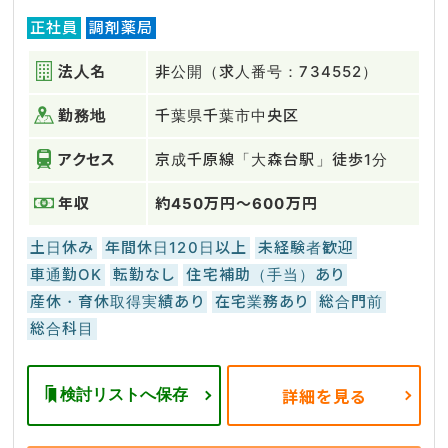
正社員
調剤薬局
法人名
非公開（求人番号：734552）
勤務地
千葉県千葉市中央区
アクセス
京成千原線「大森台駅」徒歩1分
年収
約450万円～600万円
土日休み
年間休日120日以上
未経験者歓迎
車通勤OK
転勤なし
住宅補助（手当）あり
産休・育休取得実績あり
在宅業務あり
総合門前
総合科目
検討リストへ保存
詳細を見る