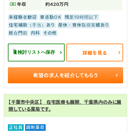
年収
約420万円
未経験者歓迎
車通勤OK
残業10時間以下
住宅補助（手当）あり
産休・育休取得実績あり
総合門前
内科
その他
検討リストへ保存
詳細を見る
希望の求人を
紹介してもらう
【千葉市中央区】 在宅医療も展開、千葉県内のみに展
開している薬局です。
正社員
調剤薬局