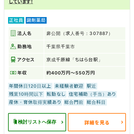
しています！
正社員
調剤薬局
法人名
非公開（求人番号：307887）
勤務地
千葉県千葉市
アクセス
京成千原線「ちはら台駅」
年収
約400万円～550万円
年間休日120日以上
未経験者歓迎
駅近
残業10時間以下
転勤なし
住宅補助（手当）あり
産休・育休取得実績あり
総合門前
総合科目
検討リストへ保存
詳細を見る