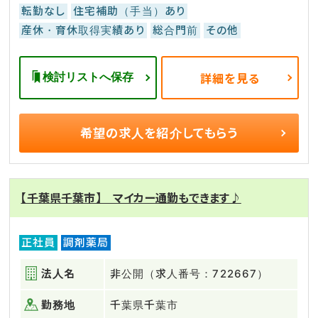
転勤なし
住宅補助（手当）あり
産休・育休取得実績あり
総合門前
その他
検討リストへ保存
詳細を見る
希望の求人を
紹介してもらう
【千葉県千葉市】 マイカー通勤もできます♪
正社員
調剤薬局
法人名
非公開（求人番号：722667）
勤務地
千葉県千葉市