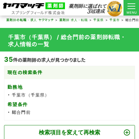
MENU
薬剤師の転職・求人 ヤクマッチ
薬剤師 求人・転職
千葉県
千葉市
総合門
千葉市（千葉県） / 総合門前の薬剤師転職・
求人情報の一覧
35
件の薬剤師の求人が見つかりました
現在の検索条件
勤務地
千葉市（千葉県）
希望条件
総合門前
検索項目を変えて再検索