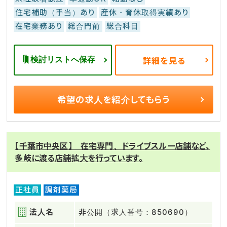
住宅補助（手当）あり
産休・育休取得実績あり
在宅業務あり
総合門前
総合科目
検討リストへ保存
詳細を見る
希望の求人を
紹介してもらう
【千葉市中央区】 在宅専門、ドライブスルー店舗など、
多岐に渡る店舗拡大を行っています。
正社員
調剤薬局
法人名
非公開（求人番号：850690）