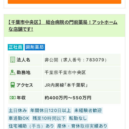
【千葉市中央区】 総合病院の門前薬局！アットホーム
な店舗です！
正社員
調剤薬局
法人名
非公開（求人番号：783079）
勤務地
千葉県千葉市中央区
アクセス
JR内房線「本千葉駅」
年収
約400万円～550万円
土日休み
年間休日120日以上
未経験者歓迎
車通勤OK
残業10時間以下
転勤なし
住宅補助（手当）あり
産休・育休取得実績あり