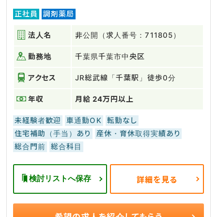
正社員
調剤薬局
法人名
非公開（求人番号：711805）
勤務地
千葉県千葉市中央区
アクセス
JR総武線「千葉駅」徒歩0分
年収
月給 24万円以上
未経験者歓迎
車通勤OK
転勤なし
住宅補助（手当）あり
産休・育休取得実績あり
総合門前
総合科目
検討リストへ保存
詳細を見る
希望の求人を
紹介してもらう