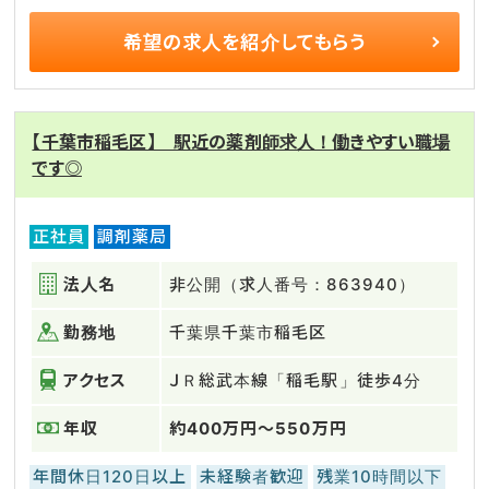
希望の求人を
紹介してもらう
【千葉市稲毛区】 駅近の薬剤師求人！働きやすい職場
です◎
正社員
調剤薬局
法人名
非公開（求人番号：863940）
勤務地
千葉県千葉市稲毛区
アクセス
ＪＲ総武本線「稲毛駅」徒歩4分
年収
約400万円～550万円
年間休日120日以上
未経験者歓迎
残業10時間以下