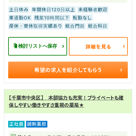
土日休み
年間休日120日以上
未経験者歓迎
車通勤OK
残業10時間以下
転勤なし
産休・育休取得実績あり
総合門前
総合科目
検討リストへ保存
詳細を見る
希望の求人を
紹介してもらう
【千葉市中央区】 本部協力も充実！プライベートも確
保しやすい働きやすさ重視の薬局★
正社員
調剤薬局