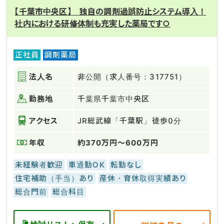
【千葉市中央区】 独自の調剤過誤防止システム導入！
社内における研修体制も充実した薬局です○
正社員
調剤薬局
法人名
非公開（求人番号：317751）
勤務地
千葉県千葉市中央区
アクセス
JR総武線「千葉駅」徒歩0分
年収
約370万円～600万円
未経験者歓迎
車通勤OK
転勤なし
住宅補助（手当）あり
産休・育休取得実績あり
総合門前
総合科目