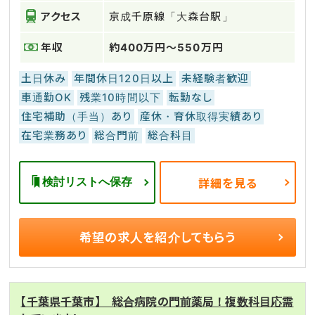
アクセス
京成千原線「大森台駅」
年収
約400万円～550万円
土日休み
年間休日120日以上
未経験者歓迎
車通勤OK
残業10時間以下
転勤なし
住宅補助（手当）あり
産休・育休取得実績あり
在宅業務あり
総合門前
総合科目
検討リストへ保存
詳細を見る
希望の求人を
紹介してもらう
【千葉県千葉市】 総合病院の門前薬局！複数科目応需