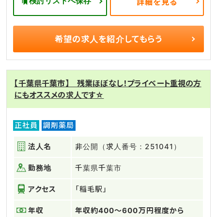
検討リストへ保存
詳細を見る
希望の求人を
紹介してもらう
【千葉県千葉市】 残業ほぼなし！プライベート重視の方
にもオススメの求人です☆
正社員
調剤薬局
法人名
非公開（求人番号：251041）
勤務地
千葉県千葉市
アクセス
「稲毛駅」
年収
年収約400～600万円程度から