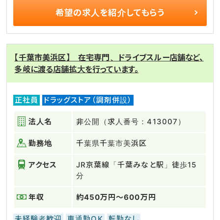
希望の求人を
紹介してもらう
【千葉市美浜区】 在宅専門、ドライブスルー店舗など、
多岐に渡る店舗拡大を行っています。
正社員
ドラッグストア（調剤併設）
法人名
非公開（求人番号：413007）
勤務地
千葉県千葉市美浜区
アクセス
JR京葉線「千葉みなと駅」徒歩15
分
年収
約450万円～600万円
未経験者歓迎
車通勤OK
転勤なし