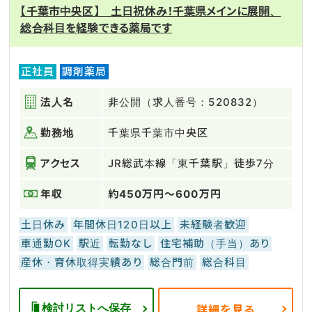
【千葉市中央区】 土日祝休み！千葉県メインに展開、
総合科目を経験できる薬局です
正社員
調剤薬局
法人名
非公開（求人番号：520832）
勤務地
千葉県千葉市中央区
アクセス
JR総武本線「東千葉駅」徒歩7分
年収
約450万円～600万円
土日休み
年間休日120日以上
未経験者歓迎
車通勤OK
駅近
転勤なし
住宅補助（手当）あり
産休・育休取得実績あり
総合門前
総合科目
検討リストへ保存
詳細を見る