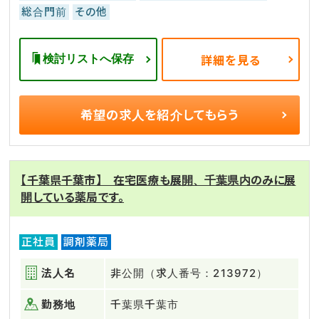
総合門前
その他
検討リストへ保存
詳細を見る
希望の求人を
紹介してもらう
【千葉県千葉市】 在宅医療も展開、千葉県内のみに展
開している薬局です。
正社員
調剤薬局
法人名
非公開（求人番号：213972）
勤務地
千葉県千葉市