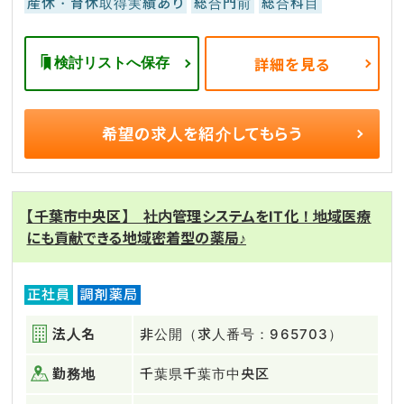
産休・育休取得実績あり
総合門前
総合科目
検討リストへ保存
詳細を見る
希望の求人を
紹介してもらう
【千葉市中央区】 社内管理システムをIT化！地域医療
にも貢献できる地域密着型の薬局♪
正社員
調剤薬局
法人名
非公開（求人番号：965703）
勤務地
千葉県千葉市中央区