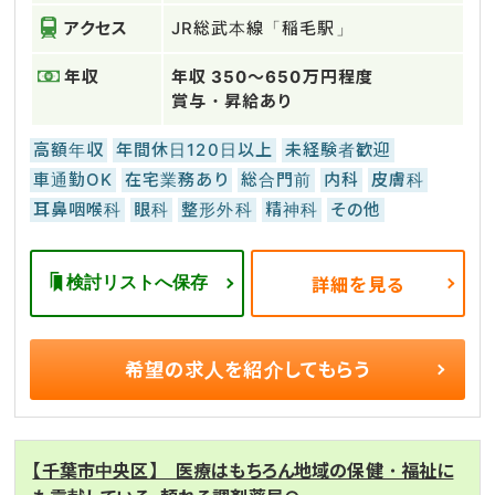
アクセス
JR総武本線「稲毛駅」
年収
年収 350～650万円程度
賞与・昇給あり
高額年収
年間休日120日以上
未経験者歓迎
車通勤OK
在宅業務あり
総合門前
内科
皮膚科
耳鼻咽喉科
眼科
整形外科
精神科
その他
検討リストへ保存
詳細を見る
希望の求人を
紹介してもらう
【千葉市中央区】 医療はもちろん地域の保健・福祉に