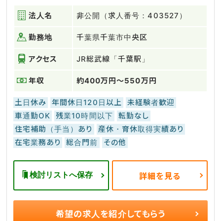
法人名
非公開（求人番号：403527）
勤務地
千葉県千葉市中央区
アクセス
JR総武線「千葉駅」
年収
約400万円～550万円
土日休み
年間休日120日以上
未経験者歓迎
車通勤OK
残業10時間以下
転勤なし
住宅補助（手当）あり
産休・育休取得実績あり
在宅業務あり
総合門前
その他
検討リストへ保存
詳細を見る
希望の求人を
紹介してもらう