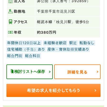
法人名
非公開（求人番号：392859）
勤務地
千葉県千葉市花見川区
アクセス
総武本線「検見川駅」徒歩5分
年収
約380万円
年間休日120日以上
未経験者歓迎
駅近
転勤なし
住宅補助（手当）あり
産休・育休取得実績あり
総合門前
総合科目
検討リストへ保存
詳細を見る
希望の求人を
紹介してもらう