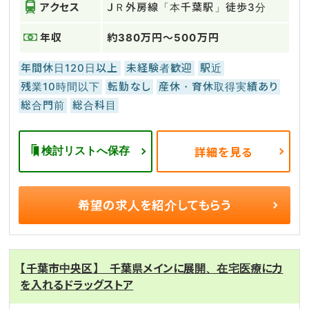
アクセス
ＪＲ外房線「本千葉駅」徒歩3分
年収
約380万円～500万円
年間休日120日以上
未経験者歓迎
駅近
残業10時間以下
転勤なし
産休・育休取得実績あり
総合門前
総合科目
検討リストへ保存
詳細を見る
希望の求人を
紹介してもらう
【千葉市中央区】 千葉県メインに展開、在宅医療に力
を入れるドラッグストア