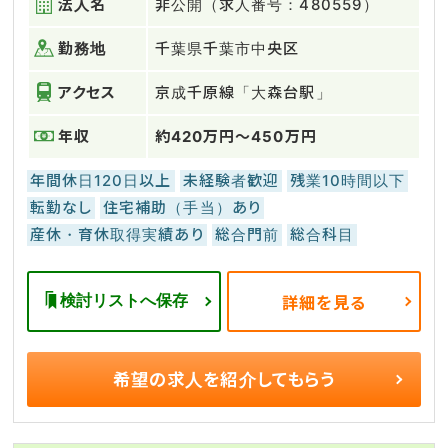
法人名
非公開（求人番号：480559）
勤務地
千葉県千葉市中央区
アクセス
京成千原線「大森台駅」
年収
約420万円～450万円
年間休日120日以上
未経験者歓迎
残業10時間以下
転勤なし
住宅補助（手当）あり
産休・育休取得実績あり
総合門前
総合科目
検討リストへ保存
詳細を見る
希望の求人を
紹介してもらう