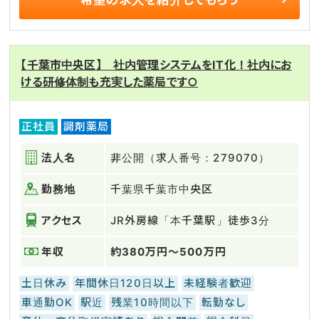
【千葉市中央区】 社内管理システムをIT化！社内にお
ける研修体制も充実した薬局です○
正社員
調剤薬局
法人名
非公開（求人番号：279070）
勤務地
千葉県千葉市中央区
アクセス
JR外房線「本千葉駅」徒歩3分
年収
約380万円～500万円
土日休み
年間休日120日以上
未経験者歓迎
車通勤OK
駅近
残業10時間以下
転勤なし