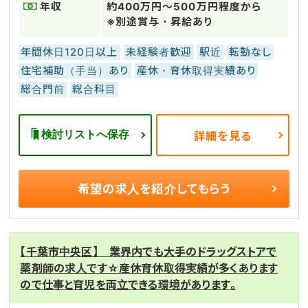
年収
約400万円～500万円程度から
※別途賞与・昇給あり
年間休日120日以上
未経験者歓迎
駅近
転勤なし
住宅補助（手当）あり
産休・育休取得実績あり
総合門前
総合科目
検討リストへ保存
詳細を見る
希望の求人を
紹介してもらう
【千葉市中央区】 業界内でも大手のドラッグストアで
薬剤師の求人です☆産休育休取得実績が多くあります
ので仕事と育児を両立できる環境があります。