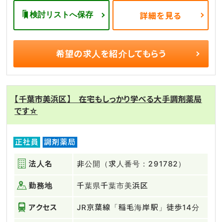
検討リストへ保存
詳細を見る
希望の求人を
紹介してもらう
【千葉市美浜区】 在宅もしっかり学べる大手調剤薬局
です☆
正社員
調剤薬局
法人名
非公開（求人番号：291782）
勤務地
千葉県千葉市美浜区
アクセス
JR京葉線「稲毛海岸駅」徒歩14分