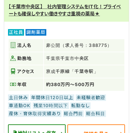
【千葉市中央区】 社内管理システムをIT化！プライベ
ートも確保しやすい働きやすさ重視の薬局★
正社員
調剤薬局
法人名
非公開（求人番号：388775）
勤務地
千葉県千葉市中央区
アクセス
京成千原線「千葉寺駅」
年収
約380万円～500万円
土日休み
年間休日120日以上
未経験者歓迎
車通勤OK
残業10時間以下
転勤なし
産休・育休取得実績あり
総合門前
総合科目