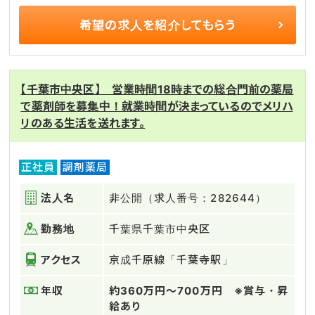
希望の求人を
紹介してもらう
【千葉市中央区】 営業時間18時までの総合門前の薬局
で薬剤師を募集中！就業時間が決まっているのでメリハ
リのある生活を送れます。
正社員
調剤薬局
法人名
非公開（求人番号：282644）
勤務地
千葉県千葉市中央区
アクセス
京成千原線「千葉寺駅」
年収
約360万円～700万円 ※賞与・昇
給あり