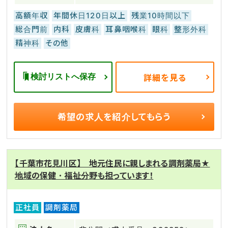
高額年収
年間休日120日以上
残業10時間以下
総合門前
内科
皮膚科
耳鼻咽喉科
眼科
整形外科
精神科
その他
検討リストへ保存
詳細を見る
希望の求人を
紹介してもらう
【千葉市花見川区】 地元住民に親しまれる調剤薬局★
地域の保健・福祉分野も担っています！
正社員
調剤薬局