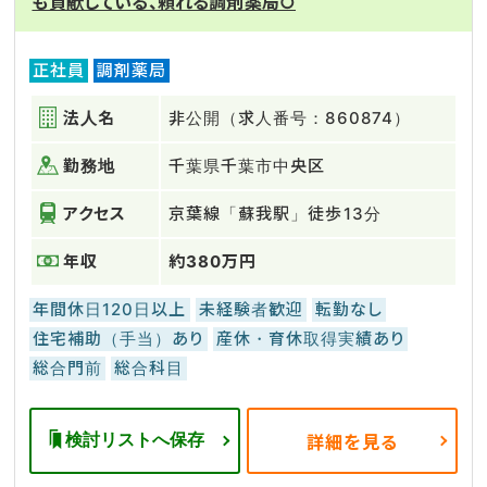
も貢献している、頼れる調剤薬局○
正社員
調剤薬局
法人名
非公開（求人番号：860874）
勤務地
千葉県千葉市中央区
アクセス
京葉線「蘇我駅」徒歩13分
年収
約380万円
年間休日120日以上
未経験者歓迎
転勤なし
住宅補助（手当）あり
産休・育休取得実績あり
総合門前
総合科目
検討リストへ保存
詳細を見る