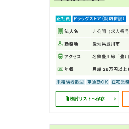
正社員
ドラッグストア（調剤併設）
法人名
非公開（求人番号：
勤務地
愛知県豊川市
アクセス
名鉄豊川線「豊
年収
月給 29万円以上
未経験者歓迎
車通勤OK
在宅業
検討リストへ保存