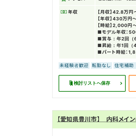
年収
【月収】42.8万円
【年収】430万円
【時給】2,000円
■モデル年収：5
■賞与：年2回（
■昇給：年1回（
■パート時給：1,
未経験者歓迎
転勤なし
住宅補助
検討リストへ保存
【愛知県豊川市】 内科メイ