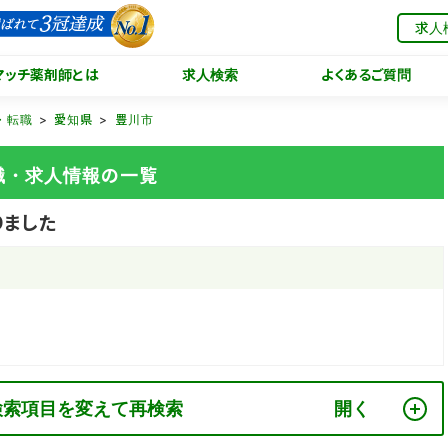
求人
マッチ薬剤師とは
求人検索
よくあるご質問
・転職
愛知県
豊川市
職・求人情報の一覧
りました
検索項目を変えて再検索