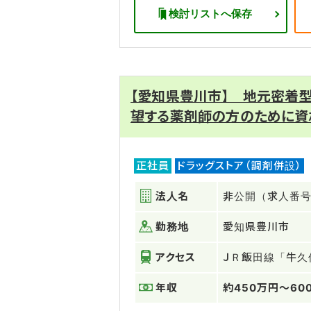
検討リストへ保存
【愛知県豊川市】 地元密着
望する薬剤師の方のために資
正社員
ドラッグストア（調剤併設）
法人名
非公開（求人番号：
勤務地
愛知県豊川市
アクセス
ＪＲ飯田線「牛久
年収
約450万円～60