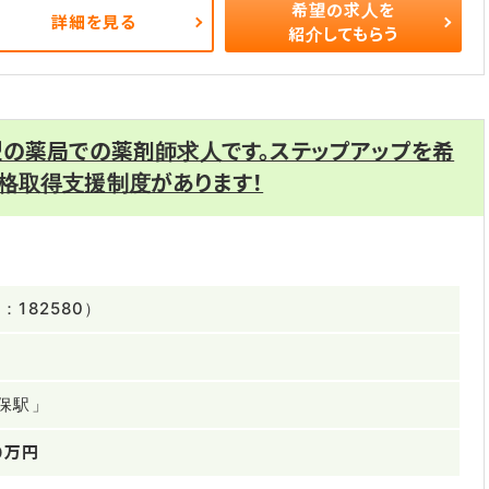
希望の求人を
詳細を見る
紹介してもらう
型の薬局での薬剤師求人です。ステップアップを希
格取得支援制度があります！
182580）
保駅」
0万円