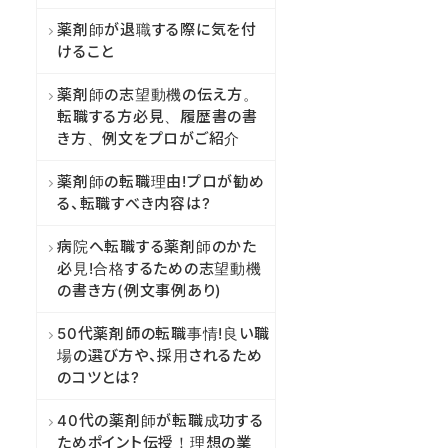
薬剤師が退職する際に気を付
けること
薬剤師の志望動機の伝え方。
転職する方必見、履歴書の書
き方、例文をプロがご紹介
薬剤師の転職理由!プロが勧め
る、転職すべき内容は?
病院へ転職する薬剤師のかた
必見!合格するための志望動機
の書き方(例文事例あり)
50代薬剤師の転職事情!良い職
場の選び方や、採用されるため
のコツとは?
40代の薬剤師が転職成功する
ためポイント伝授！理想の業