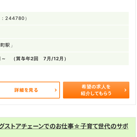
244780）
訪町駅」
円～ （賞与年2回 7月/12月）
希望の求人を
詳細を見る
紹介してもらう
ッグストアチェーンでのお仕事☆子育て世代のサポ