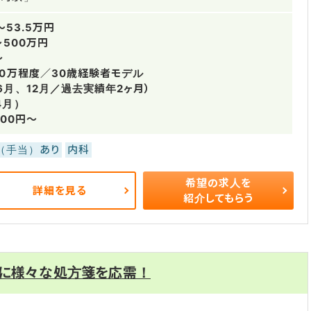
～53.5万円
～500万円
～
00万程度／30歳経験者モデル
6月、12月／過去実績年2ヶ月）
4月）
800円～
（手当）あり
内科
希望の求人を
詳細を見る
紹介してもらう
ンに様々な処方箋を応需！