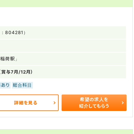
804281）
川稲荷駅」
（賞与7月/12月）
務あり
総合科目
希望の求人を
詳細を見る
紹介してもらう