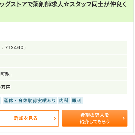
ラッグストアで薬剤師求人☆スタッフ同士が仲良く
712460）
訪町駅」
0万円
し
産休・育休取得実績あり
内科
眼科
希望の求人を
詳細を見る
紹介してもらう