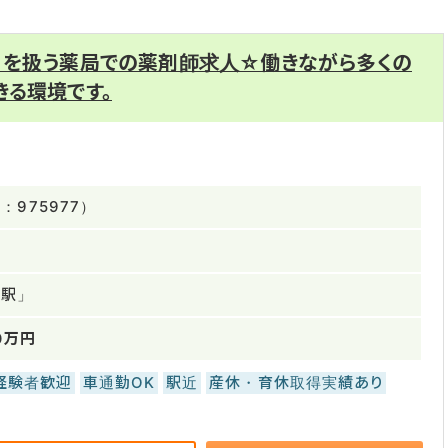
目を扱う薬局での薬剤師求人☆働きながら多くの
きる環境です。
975977）
幡駅」
0万円
経験者歓迎
車通勤OK
駅近
産休・育休取得実績あり