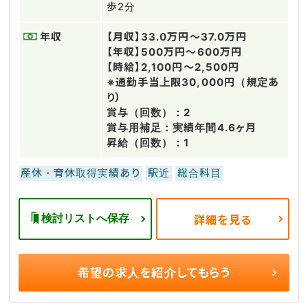
歩2分
年収
【月収】33.0万円～37.0万円
【年収】500万円～600万円
【時給】2,100円～2,500円
※通勤手当上限30,000円（規定あ
り）
賞与（回数）：2
賞与用補足：実績年間4.6ヶ月
昇給（回数）：1
産休・育休取得実績あり
駅近
総合科目
検討リストへ保存
詳細を見る
希望の求人を
紹介してもらう