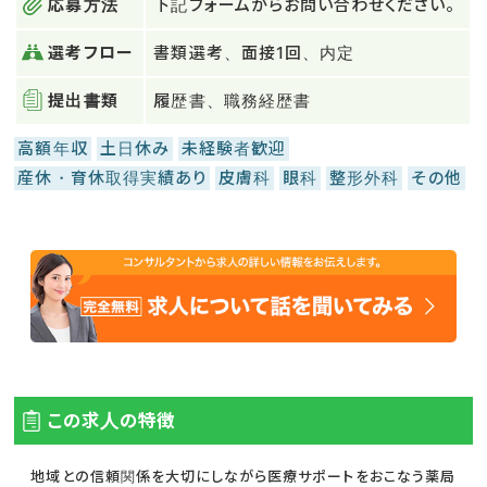
応募方法
下記フォームからお問い合わせください。
選考フロー
書類選考、面接1回、内定
提出書類
履歴書、職務経歴書
高額年収
土日休み
未経験者歓迎
産休・育休取得実績あり
皮膚科
眼科
整形外科
その他
この求人の特徴
地域との信頼関係を大切にしながら医療サポートをおこなう薬局