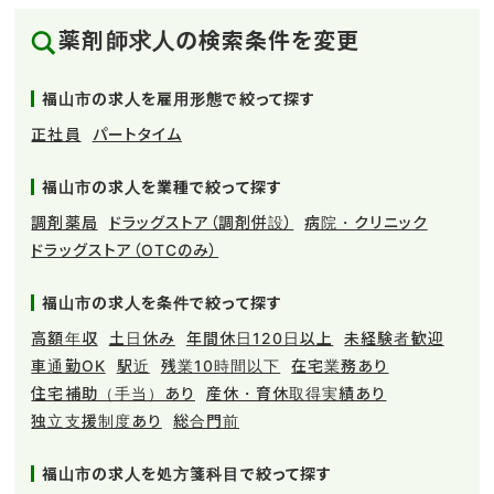
薬剤師求人の検索条件を変更
福山市の求人を雇用形態で絞って探す
正社員
パートタイム
福山市の求人を業種で絞って探す
調剤薬局
ドラッグストア（調剤併設）
病院・クリニック
ドラッグストア（OTCのみ）
福山市の求人を条件で絞って探す
高額年収
土日休み
年間休日120日以上
未経験者歓迎
車通勤OK
駅近
残業10時間以下
在宅業務あり
住宅補助（手当）あり
産休・育休取得実績あり
独立支援制度あり
総合門前
福山市の求人を処方箋科目で絞って探す