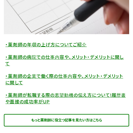
・薬剤師の年収の上げ方についてご紹介
・薬剤師の病院での仕事内容や、メリット・デメリットに関し
て
・薬剤師の企業で働く際の仕事内容や、メリット・デメリット
に関して
・薬剤師が転職する際の志望動機の伝え方について!履歴書
や面接の成功率がUP
もっと薬剤師に役立つ記事を見たい方はこちら