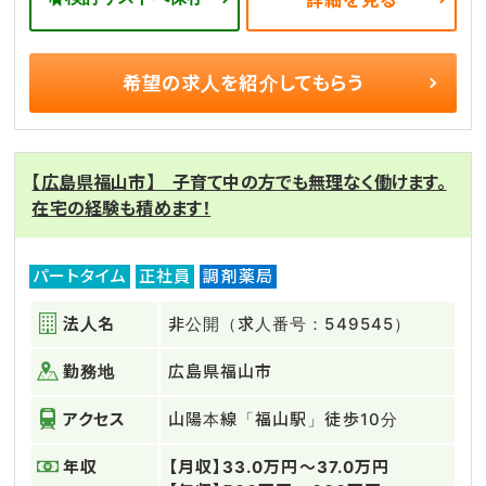
詳細を見る
希望の求人を
紹介してもらう
【広島県福山市】 子育て中の方でも無理なく働けます。
在宅の経験も積めます！
パートタイム
正社員
調剤薬局
法人名
非公開（求人番号：549545）
勤務地
広島県福山市
アクセス
山陽本線「福山駅」徒歩10分
年収
【月収】33.0万円～37.0万円