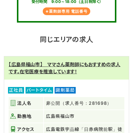
受付時間 9:00～18:00（土日祝除く）
※薬剤師専用 電話番号
同じエリアの求人
【広島県福山市】 ママさん薬剤師にもおすすめの求人
です。在宅医療を推進しています！
正社員
パートタイム
調剤薬局
法人名
非公開（求人番号：281698）
勤務地
広島県福山市
アクセス
広島電鉄宇品線「日赤病院前駅」徒