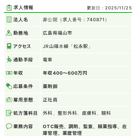
求人情報
更新日：2025/11/25
法人名
非公開（求人番号：740871）
勤務地
広島県福山市
アクセス
JR山陽本線「松永駅」
通勤手段
電車
年収
年収400～600万円
応募条件
薬剤師
雇用形態
正社員
処方箋科目
外科、整形外科、皮膚科、眼科
業務内容
OTC販売、調剤、監査、服薬指導、在
庫管理、薬歴管理