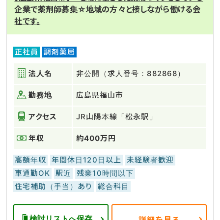
企業で薬剤師募集☆地域の方々と接しながら働ける会
社です。
正社員
調剤薬局
法人名
非公開（求人番号：882868）
勤務地
広島県福山市
アクセス
JR山陽本線「松永駅」
年収
約400万円
高額年収
年間休日120日以上
未経験者歓迎
車通勤OK
駅近
残業10時間以下
住宅補助（手当）あり
総合科目
検討リストへ保存