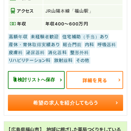
アクセス
JR山陽本線「福山駅」
年収
年収400～600万円
高額年収
未経験者歓迎
住宅補助（手当）あり
産休・育休取得実績あり
総合門前
内科
呼吸器科
皮膚科
泌尿器科
消化器科
整形外科
リハビリテーション科
放射線科
その他
検討リストへ保存
詳細を見る
希望の求人を
紹介してもらう
【広島県福山市】 地域に根ざした薬局つくりをしている