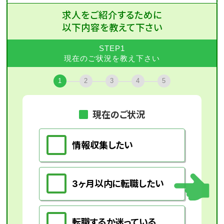
求人をご紹介するために
以下内容を教えて下さい
STEP1
現在のご状況を教え下さい
1
2
3
4
5
現在のご状況
情報収集したい
3ヶ月以内に転職したい
転職するか迷っている