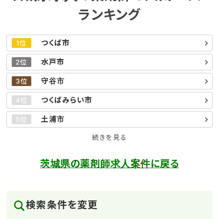
ランキング
つくば市
1位
水戸市
2位
守谷市
3位
つくばみらい市
4位
土浦市
5位
続きを見る
茨城県の薬剤師求人案件に戻る
検索条件を変更