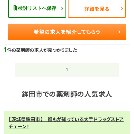
検討リストへ保存
詳細を見る
希望の求人を
紹介してもらう
1
件の薬剤師の求人が見つかりました
1
鉾田市での薬剤師の人気求人
【茨城県鉾田市】 誰もが知っている大手ドラッグストア
チェーン！