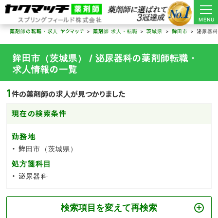
MENU
薬剤師の転職・求人 ヤクマッチ
薬剤師 求人・転職
茨城県
鉾田市
泌尿器
鉾田市（茨城県） / 泌尿器科の薬剤師転職・
求人情報の一覧
1
件の薬剤師の求人が見つかりました
現在の検索条件
勤務地
鉾田市（茨城県）
処方箋科目
泌尿器科
検索項目を変えて再検索