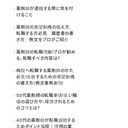
薬剤師が退職する際に気を付
けること
薬剤師の志望動機の伝え方。
転職する方必見、履歴書の書
き方、例文をプロがご紹介
薬剤師の転職理由!プロが勧め
る、転職すべき内容は?
病院へ転職する薬剤師のかた
必見!合格するための志望動機
の書き方(例文事例あり)
50代薬剤師の転職事情!良い職
場の選び方や、採用されるため
のコツとは?
40代の薬剤師が転職成功する
ためポイント伝授！理想の業