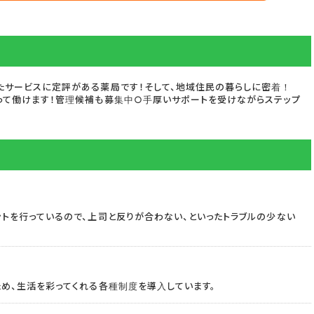
たサービスに定評がある薬局です！そして、地域住民の暮らしに密着！
って働けます！管理候補も募集中○手厚いサポートを受けながらステップ
トを行っているので、上司と反りが合わない、といったトラブルの少ない
め、生活を彩ってくれる各種制度を導入しています。