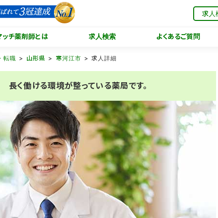
求人
マッチ薬剤師とは
求人検索
よくあるご質問
・転職
山形県
寒河江市
求人詳細
 長く働ける環境が整っている薬局です。