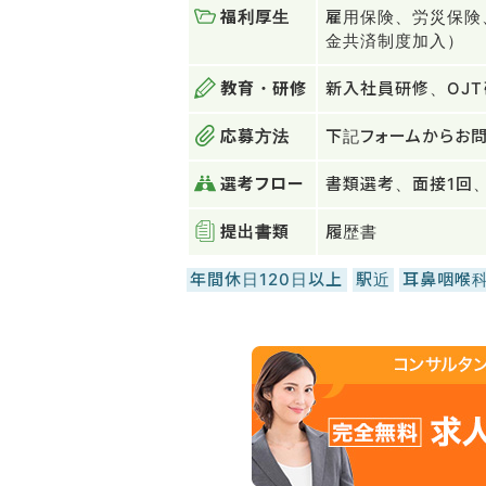
福利厚生
雇用保険、労災保険
金共済制度加入）
教育・研修
新入社員研修、OJ
応募方法
下記フォームからお問
選考フロー
書類選考、面接1回
提出書類
履歴書
年間休日120日以上
駅近
耳鼻咽喉