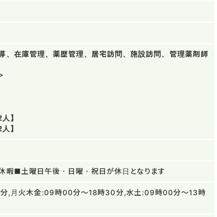
導、在庫管理、薬歴管理、居宅訪問、施設訪問、管理薬剤師
＞
2人】
2人】
休暇■土曜日午後・日曜・祝日が休日となります
0分,月火木金:09時00分～18時30分,水土:09時00分～13時