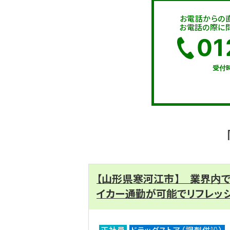
お電話からの
お電話の際に問
01
受付時
【山形県寒河江市】 業界内
イカー通勤が可能でリフレッ