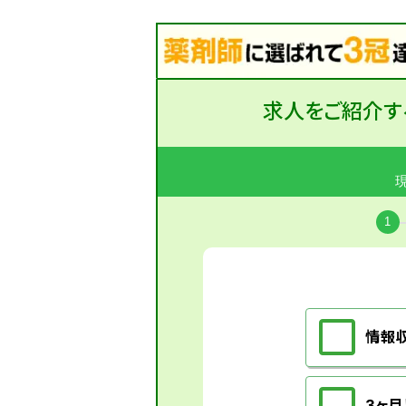
求人をご紹介す
1
情報
3ヶ