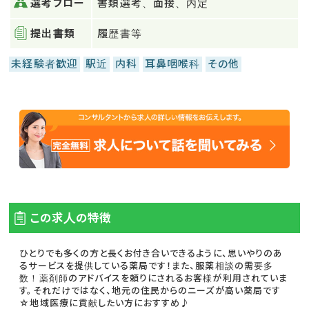
選考フロー
書類選考、面接、内定
提出書類
履歴書等
未経験者歓迎
駅近
内科
耳鼻咽喉科
その他
この求人の特徴
ひとりでも多くの方と長くお付き合いできるように、思いやりのあ
るサービスを提供している薬局です！また、服薬相談の需要多
数！薬剤師のアドバイスを頼りにされるお客様が利用されていま
す。それだけではなく、地元の住民からのニーズが高い薬局です
☆地域医療に貢献したい方におすすめ♪