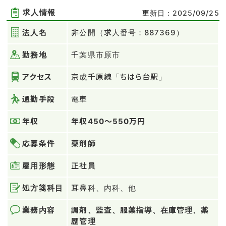
求人情報
更新日：2025/09/25
法人名
非公開（求人番号：887369）
勤務地
千葉県市原市
アクセス
京成千原線「ちはら台駅」
通勤手段
電車
年収
年収450～550万円
応募条件
薬剤師
雇用形態
正社員
処方箋科目
耳鼻科、内科、他
業務内容
調剤、監査、服薬指導、在庫管理、薬
歴管理