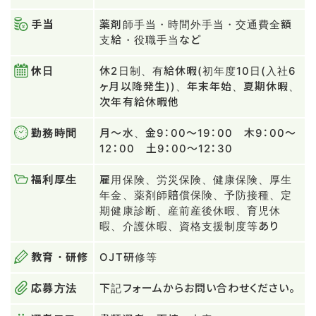
手当
薬剤師手当・時間外手当・交通費全額
支給・役職手当など
休日
休2日制、有給休暇(初年度10日(入社6
ヶ月以降発生))、年末年始、夏期休暇、
次年有給休暇他
勤務時間
月～水、金9：00〜19：00 木9：00〜
12：00 土9：00〜12：30
福利厚生
雇用保険、労災保険、健康保険、厚生
年金、薬剤師賠償保険、予防接種、定
期健康診断、産前産後休暇、育児休
暇、介護休暇、資格支援制度等あり
教育・研修
OJT研修等
応募方法
下記フォームからお問い合わせください。