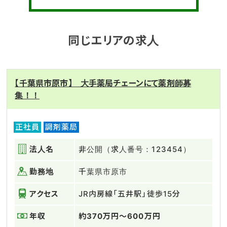
同じエリアの求人
【千葉県市原市】 大手薬局チェーンにて薬剤師募
集！！
正社員
調剤薬局
法人名
非公開（求人番号：123454）
勤務地
千葉県市原市
アクセス
JR内房線「五井駅」徒歩15分
年収
約370万円～600万円