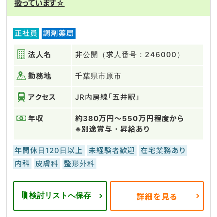
扱っています☆
正社員
調剤薬局
法人名
非公開（求人番号：246000）
勤務地
千葉県市原市
アクセス
JR内房線「五井駅」
年収
約380万円～550万円程度から
※別途賞与・昇給あり
年間休日120日以上
未経験者歓迎
在宅業務あり
内科
皮膚科
整形外科
検討リストへ保存
詳細を見る