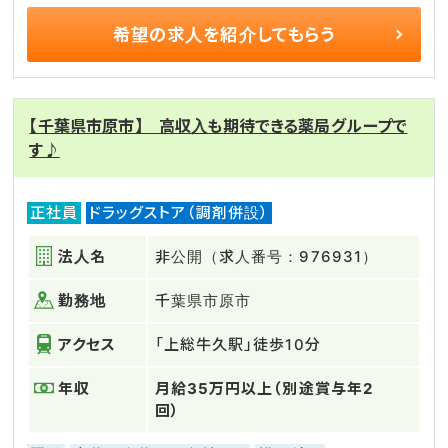
希望の求人を
紹介してもらう
【千葉県市原市】 高収入も期待できる薬局グループで
す♪
正社員
ドラッグストア（調剤併設）
法人名
非公開（求人番号：976931）
勤務地
千葉県市原市
アクセス
「上総牛久駅」徒歩10分
年収
月給35万円以上（別途賞与年2
回）