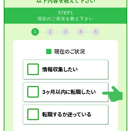
以下内容を教えて下さい
STEP1
現在のご状況を教え下さい
1
2
3
4
5
現在のご状況
情報収集したい
3ヶ月以内に転職したい
転職するか迷っている