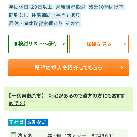
年間休日120日以上
未経験者歓迎
残業10時間以下
転勤なし
住宅補助（手当）あり
産休・育休取得実績あり
その他
検討リストへ保存
詳細を見る
希望の求人を
紹介してもらう
【千葉県市原市】 社宅があるので遠方の方にもおすす
めです！
正社員
調剤薬局
法人名
非公開（求人番号：624969）