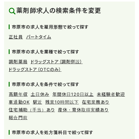
薬剤師求人の検索条件を変更
市原市の求人を雇用形態で絞って探す
正社員
パートタイム
市原市の求人を業種で絞って探す
調剤薬局
ドラッグストア（調剤併設）
ドラッグストア（OTCのみ）
市原市の求人を条件で絞って探す
高額年収
土日休み
年間休日120日以上
未経験者歓迎
車通勤OK
駅近
残業10時間以下
在宅業務あり
住宅補助（手当）あり
産休・育休取得実績あり
総合門前
市原市の求人を処方箋科目で絞って探す