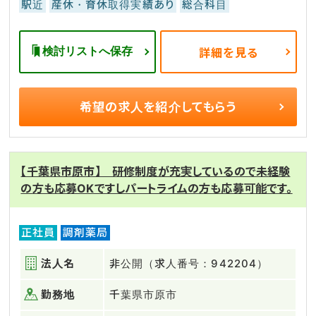
駅近
産休・育休取得実績あり
総合科目
検討リストへ保存
詳細を見る
希望の求人を
紹介してもらう
【千葉県市原市】 研修制度が充実しているので未経験
の方も応募OKですしパートライムの方も応募可能です。
正社員
調剤薬局
法人名
非公開（求人番号：942204）
勤務地
千葉県市原市