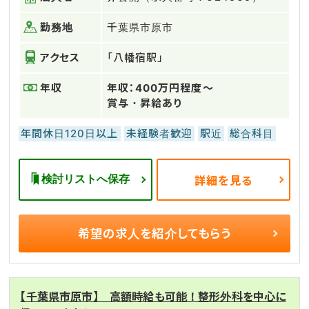
勤務地
千葉県市原市
アクセス
「八幡宿駅」
年収
年収：400万円程度～
賞与・昇給あり
年間休日120日以上
未経験者歓迎
駅近
総合科目
検討リストへ保存
詳細を見る
希望の求人を
紹介してもらう
【千葉県市原市】 高額時給も可能！整形外科を中心に