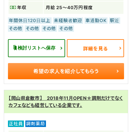
年収
月給 25～40万円程度
年間休日120日以上
未経験者歓迎
車通勤OK
駅近
その他
その他
その他
その他
検討リストへ保存
詳細を見る
希望の求人を
紹介してもらう
【岡山県倉敷市】 2018年11月OPEN☆調剤だけでなく
カフェなども経営している企業です。
正社員
調剤薬局