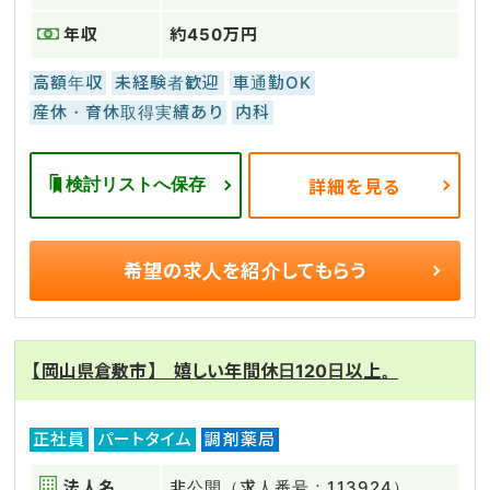
年収
約450万円
高額年収
未経験者歓迎
車通勤OK
産休・育休取得実績あり
内科
検討リストへ保存
詳細を見る
希望の求人を
紹介してもらう
【岡山県倉敷市】 嬉しい年間休日120日以上。
正社員
パートタイム
調剤薬局
法人名
非公開（求人番号：113924）