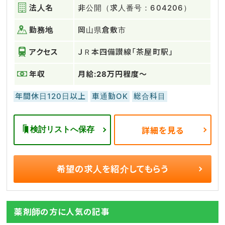
法人名
非公開（求人番号：604206）
勤務地
岡山県倉敷市
アクセス
ＪＲ本四備讃線「茶屋町駅」
年収
月給:28万円程度～
年間休日120日以上
車通勤OK
総合科目
検討リストへ保存
詳細を見る
希望の求人を
紹介してもらう
薬剤師の方に人気の記事