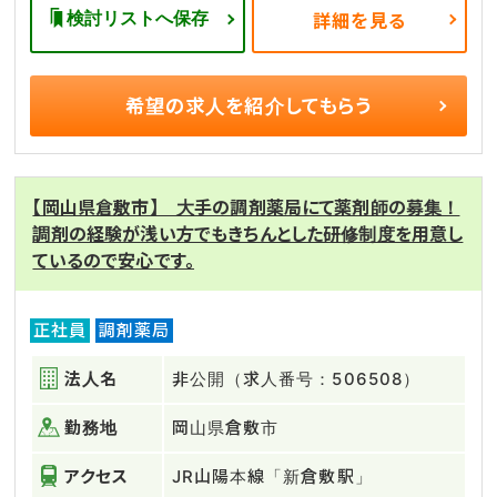
検討リストへ保存
詳細を見る
希望の求人を
紹介してもらう
【岡山県倉敷市】 大手の調剤薬局にて薬剤師の募集！
調剤の経験が浅い方でもきちんとした研修制度を用意し
ているので安心です。
正社員
調剤薬局
法人名
非公開（求人番号：506508）
勤務地
岡山県倉敷市
アクセス
JR山陽本線「新倉敷駅」