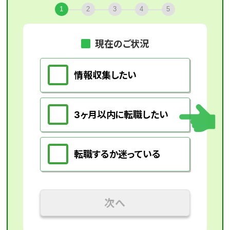
1
2
3
4
5
現在のご状況
情報収集したい
3ヶ月以内に転職したい
転職するか迷っている
次へ