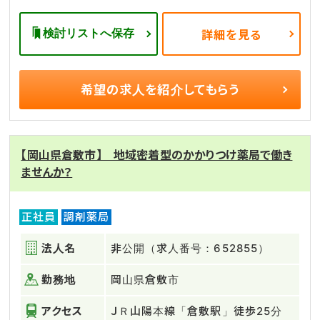
検討リストへ保存
詳細を見る
希望の求人を
紹介してもらう
【岡山県倉敷市】 地域密着型のかかりつけ薬局で働き
ませんか？
正社員
調剤薬局
法人名
非公開（求人番号：652855）
勤務地
岡山県倉敷市
アクセス
ＪＲ山陽本線「倉敷駅」徒歩25分