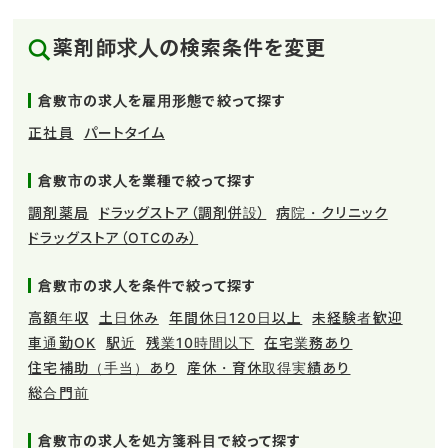
薬剤師求人の検索条件を変更
倉敷市の求人を雇用形態で絞って探す
正社員
パートタイム
倉敷市の求人を業種で絞って探す
調剤薬局
ドラッグストア（調剤併設）
病院・クリニック
ドラッグストア（OTCのみ）
倉敷市の求人を条件で絞って探す
高額年収
土日休み
年間休日120日以上
未経験者歓迎
車通勤OK
駅近
残業10時間以下
在宅業務あり
住宅補助（手当）あり
産休・育休取得実績あり
総合門前
倉敷市の求人を処方箋科目で絞って探す