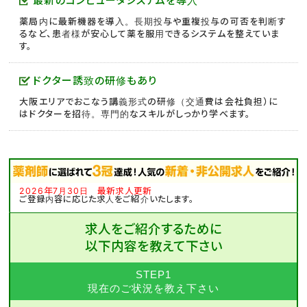
最新のコンピュータシステムを導入
薬局内に最新機器を導入。長期投与や重複投与の可否を判断す
るなど、患者様が安心して薬を服用できるシステムを整えていま
す。
ドクター誘致の研修もあり
大阪エリアでおこなう講義形式の研修（交通費は会社負担）に
はドクターを招待。専門的なスキルがしっかり学べます。
2026年7月30日 最新求人更新
ご登録内容に応じた求人をご紹介いたします。
求人をご紹介するために
以下内容を教えて下さい
STEP1
現在のご状況を教え下さい