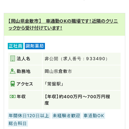
【岡山県倉敷市】 車通勤OKの職場です！近隣のクリニ
ックから受け付けています！
正社員
調剤薬局
法人名
非公開（求人番号：933490）
勤務地
岡山県倉敷市
アクセス
「常盤駅」
年収
【年収】約400万円～700万円程
度
年間休日120日以上
未経験者歓迎
車通勤OK
総合科目