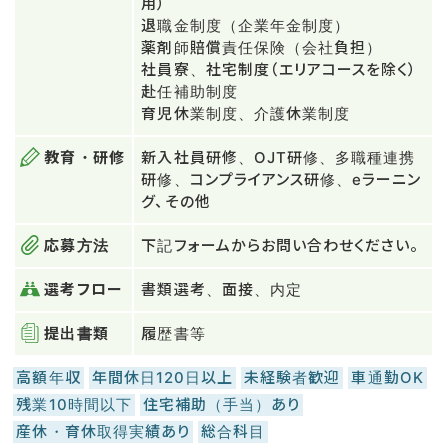
用）
退職金制度（企業年金制度）
薬剤師賠償責任保険（会社負担）
社員寮、社宅制度（エリアコースを除く）
赴任補助制度
育児休業制度、介護休業制度
教育・研修
新入社員研修、OJT研修、多職種連携
研修、コンプライアンス研修、eラーニン
グ、その他
応募方法
下記フォームからお問い合わせください。
選考フロー
書類選考、面接、内定
提出書類
履歴書等
高額年収
年間休日120日以上
未経験者歓迎
車通勤OK
残業10時間以下
住宅補助（手当）あり
産休・育休取得実績あり
総合科目