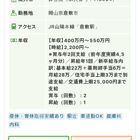
勤務地
岡山県倉敷市
アクセス
JR山陽本線「倉敷駅」
年収
【年収】400万円～550万円
【時給】2,200円～
※賞与年2回支給（前年度実績4,5
ヶ月分）／昇給年1回／新卒給与内
訳：基本給22万＋薬剤師手当6万＝
月給28万／住宅手当上限3万まで別
途支給／交通費上限25,000円まで
支給
賞与（回数）：2
昇給（回数）：1
産休・育休取得実績あり
駅近
車通勤OK
皮膚科
内科