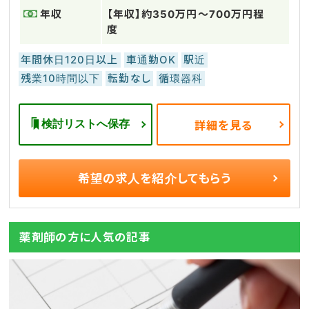
年収
【年収】約350万円～700万円程
度
年間休日120日以上
車通勤OK
駅近
残業10時間以下
転勤なし
循環器科
検討リストへ保存
詳細を見る
希望の求人を
紹介してもらう
薬剤師の方に人気の記事