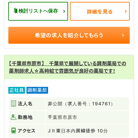
検討リストへ保存
詳細を見る
希望の求人を
紹介してもらう
【千葉県市原市】 千葉県で展開している調剤薬局での
薬剤師求人☆高時給で雰囲気が良好の薬局です！
正社員
調剤薬局
法人名
非公開（求人番号：194761）
勤務地
千葉県市原市
アクセス
ＪＲ東日本内房線徒歩 10分