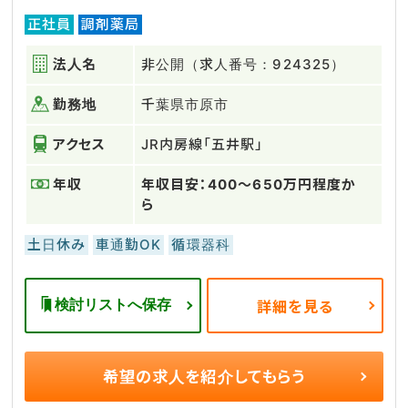
正社員
調剤薬局
法人名
非公開（求人番号：924325）
勤務地
千葉県市原市
アクセス
JR内房線「五井駅」
年収
年収目安：400～650万円程度か
ら
土日休み
車通勤OK
循環器科
検討リストへ保存
詳細を見る
希望の求人を
紹介してもらう