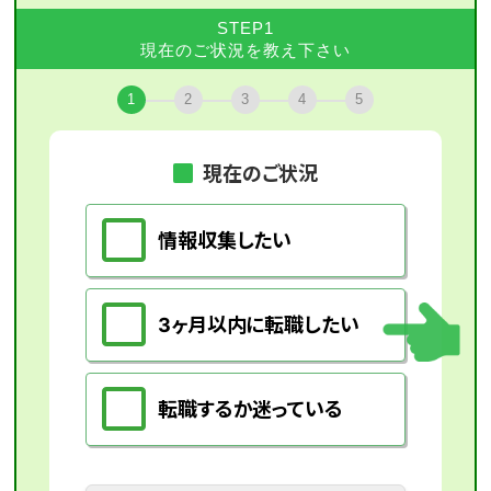
STEP1
現在のご状況を教え下さい
1
2
3
4
5
現在のご状況
情報収集したい
3ヶ月以内に転職したい
転職するか迷っている