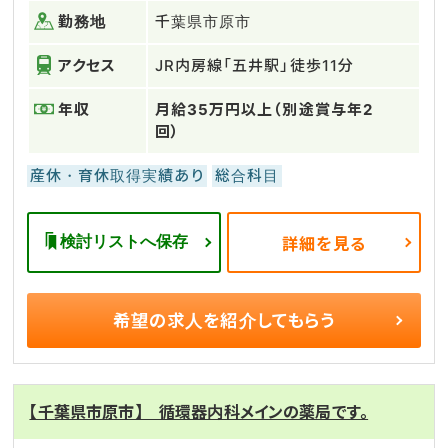
勤務地
千葉県市原市
アクセス
JR内房線「五井駅」徒歩11分
年収
月給35万円以上（別途賞与年2
回）
産休・育休取得実績あり
総合科目
検討リストへ保存
詳細を見る
希望の求人を
紹介してもらう
【千葉県市原市】 循環器内科メインの薬局です。