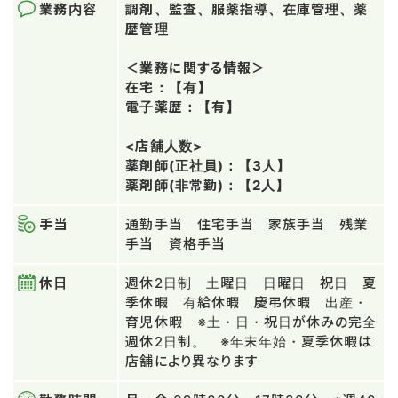
業務内容
調剤、監査、服薬指導、在庫管理、薬
歴管理
＜業務に関する情報＞
在宅：【有】
電子薬歴：【有】
<店舗人数>
薬剤師(正社員)：【3人】
薬剤師(非常勤)：【2人】
手当
通勤手当 住宅手当 家族手当 残業
手当 資格手当
休日
週休2日制 土曜日 日曜日 祝日 夏
季休暇 有給休暇 慶弔休暇 出産・
育児休暇 ※土・日・祝日が休みの完全
週休2日制。 ※年末年始・夏季休暇は
店舗により異なります