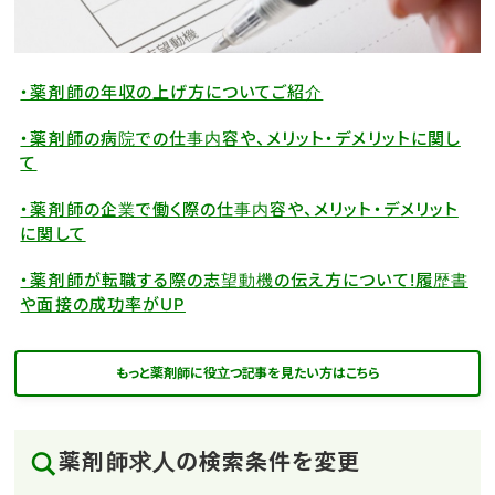
・薬剤師の年収の上げ方についてご紹介
・薬剤師の病院での仕事内容や、メリット・デメリットに関し
て
・薬剤師の企業で働く際の仕事内容や、メリット・デメリット
に関して
・薬剤師が転職する際の志望動機の伝え方について!履歴書
や面接の成功率がUP
もっと薬剤師に役立つ記事を見たい方はこちら
薬剤師求人の検索条件を変更