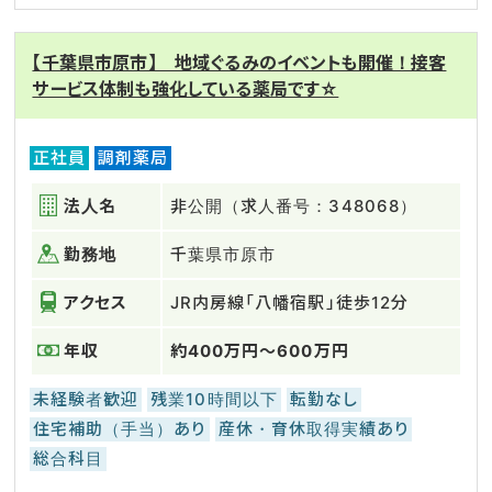
【千葉県市原市】 地域ぐるみのイベントも開催！接客
サービス体制も強化している薬局です☆
正社員
調剤薬局
法人名
非公開（求人番号：348068）
勤務地
千葉県市原市
アクセス
JR内房線「八幡宿駅」徒歩12分
年収
約400万円～600万円
未経験者歓迎
残業10時間以下
転勤なし
住宅補助（手当）あり
産休・育休取得実績あり
総合科目