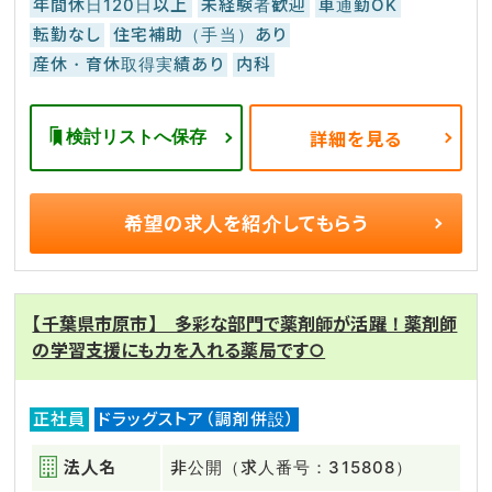
年間休日120日以上
未経験者歓迎
車通勤OK
転勤なし
住宅補助（手当）あり
産休・育休取得実績あり
内科
検討リストへ保存
詳細を見る
希望の求人を
紹介してもらう
【千葉県市原市】 多彩な部門で薬剤師が活躍！薬剤師
の学習支援にも力を入れる薬局です○
正社員
ドラッグストア（調剤併設）
法人名
非公開（求人番号：315808）