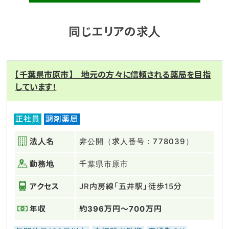
同じエリアの求人
【千葉県市原市】 地元の方々に信頼される薬局を目指
しています！
正社員
調剤薬局
法人名
非公開（求人番号：778039）
勤務地
千葉県市原市
アクセス
JR内房線「五井駅」徒歩15分
年収
約396万円～700万円