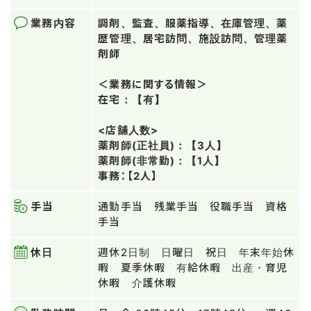
業務内容
調剤、監査、服薬指導、在庫管理、薬
歴管理、居宅訪問、施設訪問、管理薬
剤師
＜業務に関する情報＞
在宅：【有】
<店舗人数>
薬剤師(正社員)：【3人】
薬剤師(非常勤)：【1人】
事務：【2人】
手当
通勤手当 残業手当 役職手当 資格
手当
休日
週休2日制 日曜日 祝日 年末年始休
暇 夏季休暇 有給休暇 出産・育児
休暇 介護休暇