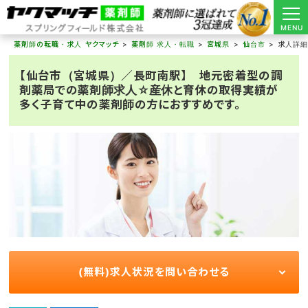
MENU
薬剤師の転職・求人 ヤクマッチ
薬剤師 求人・転職
宮城県
仙台市
求人詳
【仙台市（宮城県）／長町南駅】 地元密着型の調
剤薬局での薬剤師求人☆産休と育休の取得実績が
多く子育て中の薬剤師の方におすすめです。
(無料)求人状況を問い合わせる