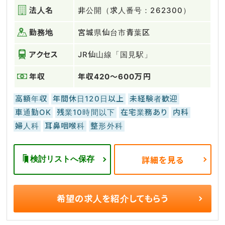
法人名
非公開（求人番号：262300）
勤務地
宮城県仙台市青葉区
アクセス
JR仙山線「国見駅」
年収
年収420～600万円
高額年収
年間休日120日以上
未経験者歓迎
車通勤OK
残業10時間以下
在宅業務あり
内科
婦人科
耳鼻咽喉科
整形外科
検討リストへ保存
詳細を見る
希望の求人を
紹介してもらう