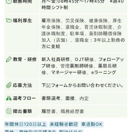
勤務時間
月～金:08時45分～17時45分 ※週40
時間シフト制
福利厚生
雇用保険、労災保険、健康保険、厚生
年金保険、退職金、育児休暇制度、介
護休職制度、駐車場、薬剤師賠償保険
加入（店舗）、退職金：3年以上勤務の
方に支給
教育・研修
新入社員研修、OJT研修、フォローアッ
プ研修、管理薬剤師研修、薬局長研
修、マネージャー研修、eラーニング
応募方法
下記フォームからお問い合わせください。
選考フロー
書類選考、面接、内定
提出書類
履歴書、職務経歴書
年間休日120日以上
未経験者歓迎
車通勤OK