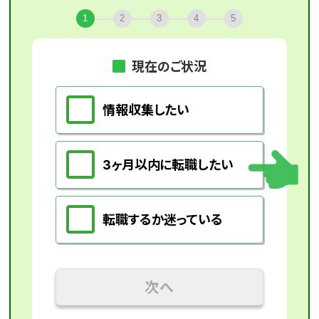
1
2
3
4
5
現在のご状況
情報収集したい
3ヶ月以内に転職したい
転職するか迷っている
次へ