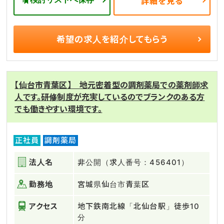
詳細を見る
希望の求人を
紹介してもらう
【仙台市青葉区】 地元密着型の調剤薬局での薬剤師求
人です。研修制度が充実しているのでブランクのある方
でも働きやすい環境です。
正社員
調剤薬局
法人名
非公開（求人番号：456401）
勤務地
宮城県仙台市青葉区
アクセス
地下鉄南北線「北仙台駅」徒歩10
分