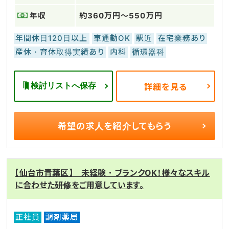
年収
約360万円～550万円
年間休日120日以上
車通勤OK
駅近
在宅業務あり
産休・育休取得実績あり
内科
循環器科
検討リストへ保存
詳細を見る
希望の求人を
紹介してもらう
【仙台市青葉区】 未経験・ブランクOK！様々なスキル
に合わせた研修をご用意しています。
正社員
調剤薬局