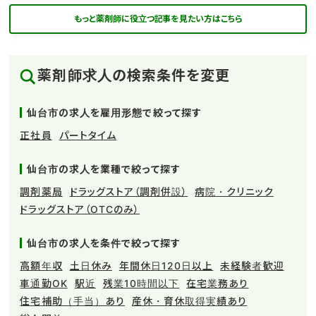
もっと薬剤師に役立つ記事を見たい方はこちら
薬剤師求人の検索条件を変更
仙台市の求人を雇用形態で絞って探す
正社員
パートタイム
仙台市の求人を業種で絞って探す
調剤薬局
ドラッグストア（調剤併設）
病院・クリニック
ドラッグストア（OTCのみ）
仙台市の求人を条件で絞って探す
高額年収
土日休み
年間休日120日以上
未経験者歓迎
車通勤OK
駅近
残業10時間以下
在宅業務あり
住宅補助（手当）あり
産休・育休取得実績あり