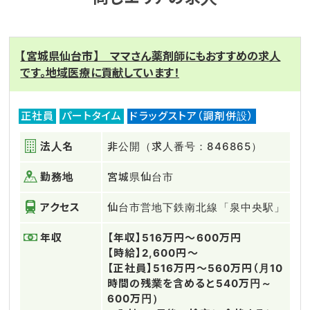
【宮城県仙台市】 ママさん薬剤師にもおすすめの求人
です。地域医療に貢献しています！
正社員
パートタイム
ドラッグストア（調剤併設）
法人名
非公開（求人番号：846865）
勤務地
宮城県仙台市
アクセス
仙台市営地下鉄南北線「泉中央駅」
年収
【年収】516万円～600万円
【時給】2,600円～
【正社員】516万円～560万円（月10
時間の残業を含めると540万円～
600万円）