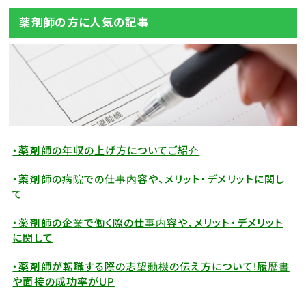
薬剤師の方に人気の記事
・薬剤師の年収の上げ方についてご紹介
・薬剤師の病院での仕事内容や、メリット・デメリットに関し
て
・薬剤師の企業で働く際の仕事内容や、メリット・デメリット
に関して
・薬剤師が転職する際の志望動機の伝え方について!履歴書
や面接の成功率がUP