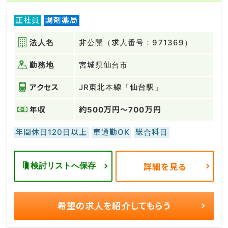
正社員
調剤薬局
法人名
非公開（求人番号：971369）
勤務地
宮城県仙台市
アクセス
JR東北本線「仙台駅」
年収
約500万円～700万円
年間休日120日以上
車通勤OK
総合科目
検討リストへ保存
詳細を見る
希望の求人を
紹介してもらう