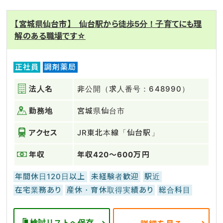
【宮城県仙台市】 仙台駅から徒歩5分！子育てにも理
解のある職場です☆
正社員
調剤薬局
法人名
非公開（求人番号：648990）
勤務地
宮城県仙台市
アクセス
JR東北本線「仙台駅」
年収
年収420～600万円
年間休日120日以上
未経験者歓迎
駅近
在宅業務あり
産休・育休取得実績あり
総合科目
検討リストへ保存